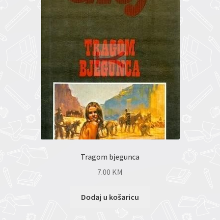
Tragom bjegunca
7.00
KM
Dodaj u košaricu