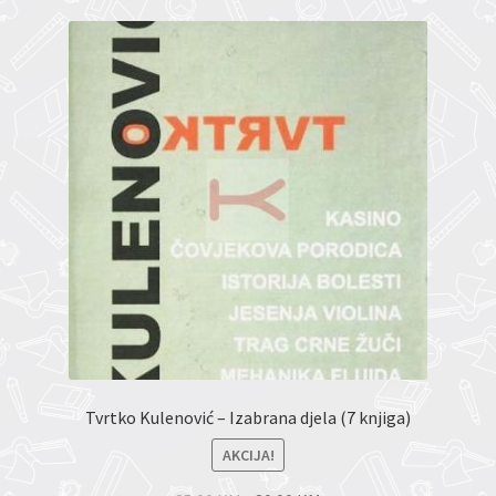
Tvrtko Kulenović – Izabrana djela (7 knjiga)
AKCIJA!