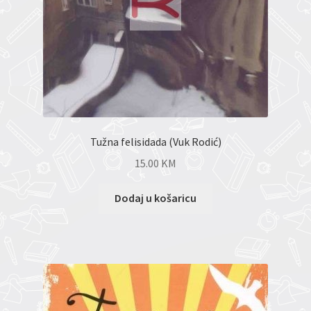
Tužna felisidada (Vuk Rodić)
15.00
KM
Dodaj u košaricu