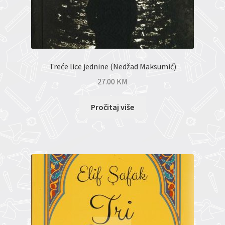
Treće lice jednine (Nedžad Maksumić)
27.00
KM
Pročitaj više