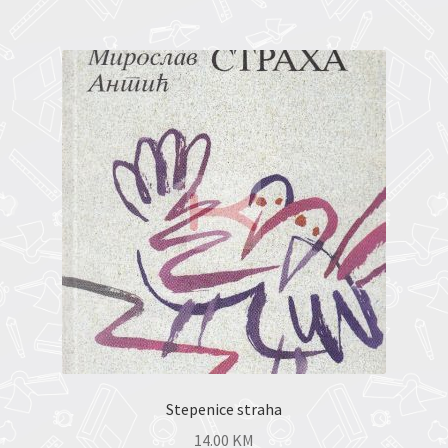
Stepenice straha
14.00
KM