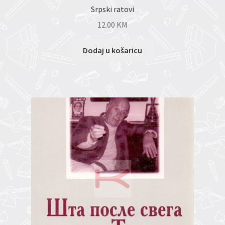
Srpski ratovi
12.00
KM
Dodaj u košaricu