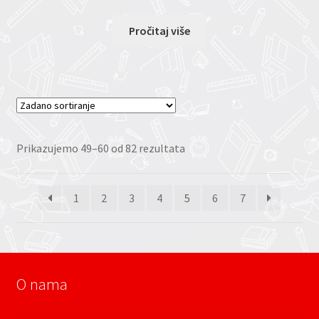
Pročitaj više
Prikazujemo 49–60 od 82 rezultata
1
2
3
4
5
6
7
O nama