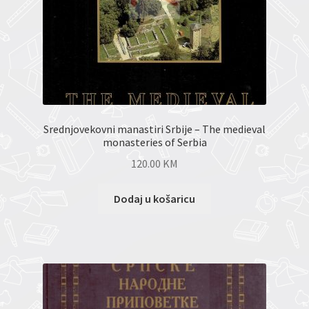
Srednjovekovni manastiri Srbije – The medieval
monasteries of Serbia
120.00
KM
Dodaj u košaricu