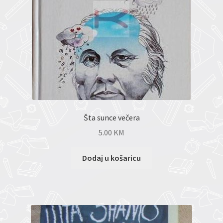
Šta sunce večera
5.00
KM
Dodaj u košaricu