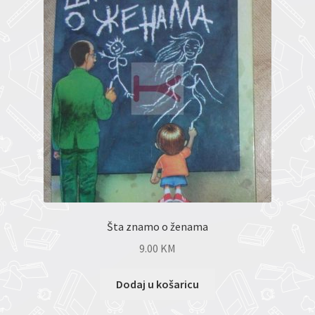
Šta znamo o ženama
9.00
KM
Dodaj u košaricu