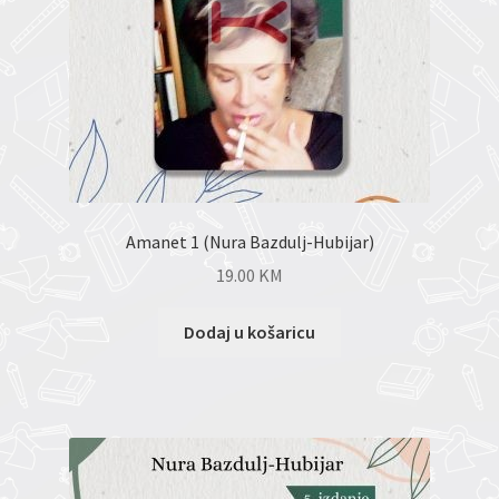
Amanet 1 (Nura Bazdulj-Hubijar)
19.00
KM
Dodaj u košaricu