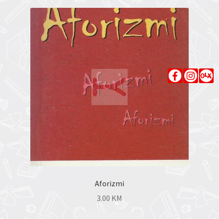
Aforizmi
3.00
KM