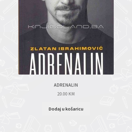
ADRENALIN
20.00
KM
Dodaj u košaricu