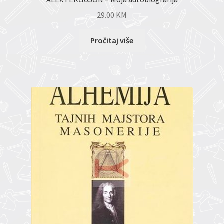
29.00
KM
Pročitaj više