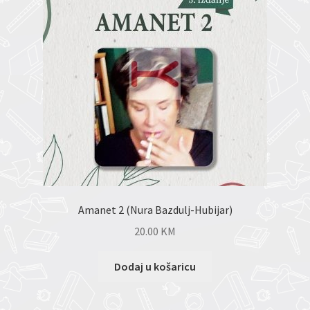
Amanet 2 (Nura Bazdulj-Hubijar)
20.00
KM
Dodaj u košaricu