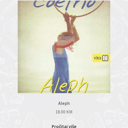
Aleph
18.00
KM
Pročitaj više