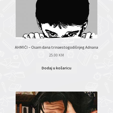
AHMIĆI – Osam dana trinaestogodišnjeg Adnana
25.00
KM
Dodaj u košaricu