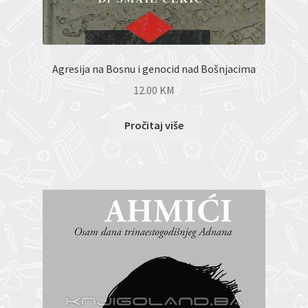
Agresija na Bosnu i genocid nad Bošnjacima
12.00
KM
Pročitaj više