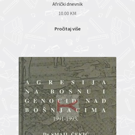
Afrički dnevnik
10.00
KM
Pročitaj više