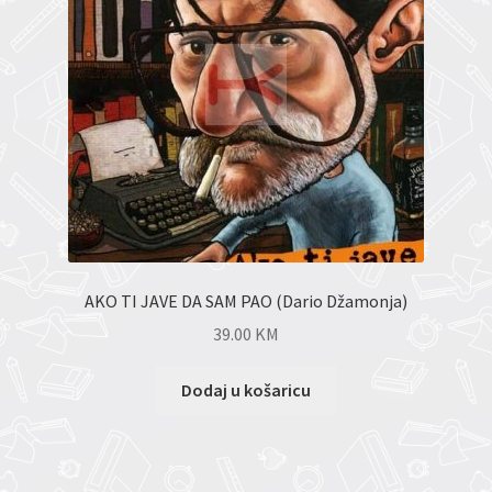
AKO TI JAVE DA SAM PAO (Dario Džamonja)
39.00
KM
Dodaj u košaricu