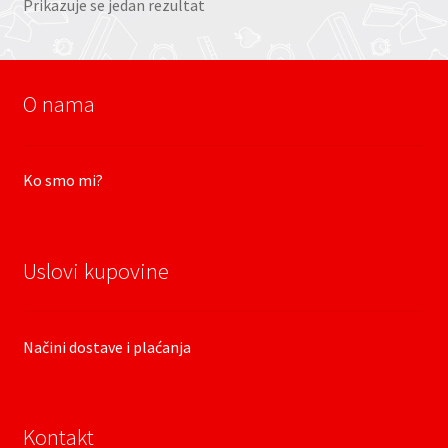
Prikazuje se jedan rezultat
O nama
Ko smo mi?
Uslovi kupovine
Načini dostave i plaćanja
Kontakt