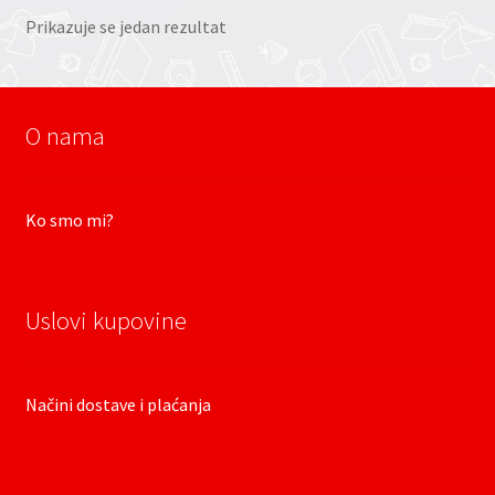
Prikazuje se jedan rezultat
O nama
Ko smo mi?
Uslovi kupovine
Načini dostave i plaćanja