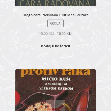
Blago cara Radovana / Jutra sa Leutara
AKCIJA!
15.00
KM
10.00
KM
Dodaj u košaricu