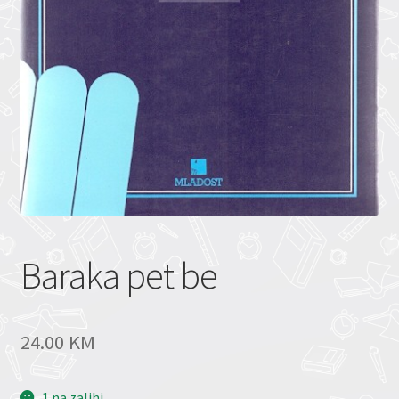
Baraka pet be
24.00
KM
1 na zalihi