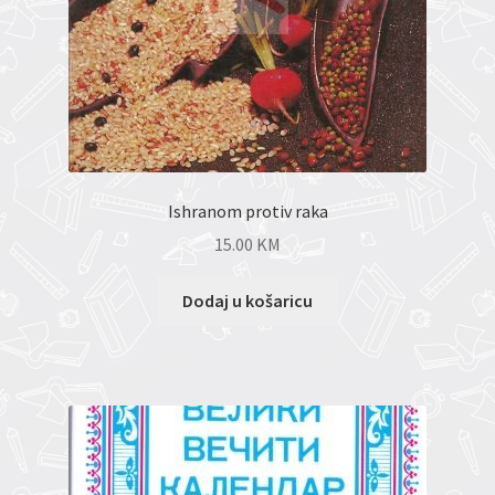
Ishranom protiv raka
15.00
KM
Dodaj u košaricu