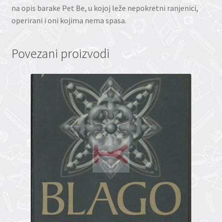
na opis barake Pet Be, u kojoj leže nepokretni ranjenici,
operirani i oni kojima nema spasa.
Povezani proizvodi