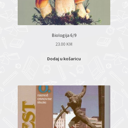
Biologija 6/9
23.00
KM
Dodaj u košaricu