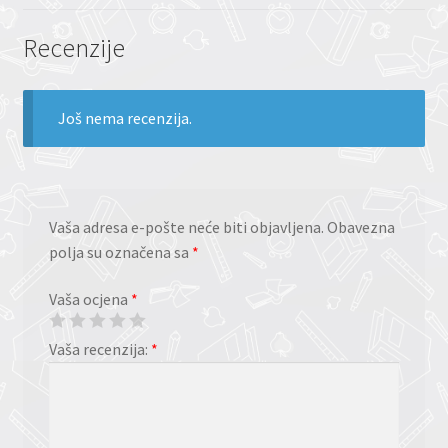
Recenzije
Još nema recenzija.
Vaša adresa e-pošte neće biti objavljena.
Obavezna
polja su označena sa
*
Vaša ocjena
*
Vaša recenzija:
*