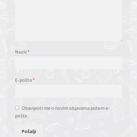
Naziv
*
E-pošta
*
Obavijesti me o novim objavama putem e-
pošte.