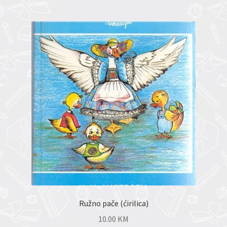
Ružno pače (ćirilica)
10.00
KM