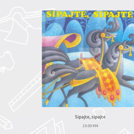
Sipajte, sipajte
10.00
KM