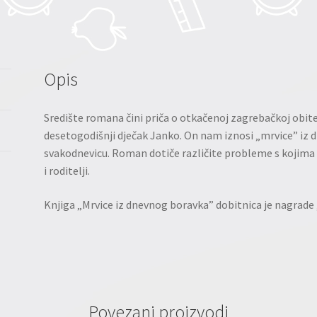
Opis
Središte romana čini priča o otkačenoj zagrebačkoj obitel
desetogodišnji dječak Janko. On nam iznosi „mrvice” iz 
svakodnevicu. Roman dotiče različite probleme s kojima se
i roditelji.
Knjiga „Mrvice iz dnevnog boravka” dobitnica je nagrade 
Povezani proizvodi