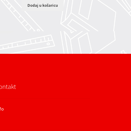
Dodaj u košaricu
ontakt
fo