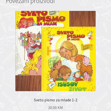
Povezani proizvodi
Sveto pismo za mlade 1-2
20.00
KM