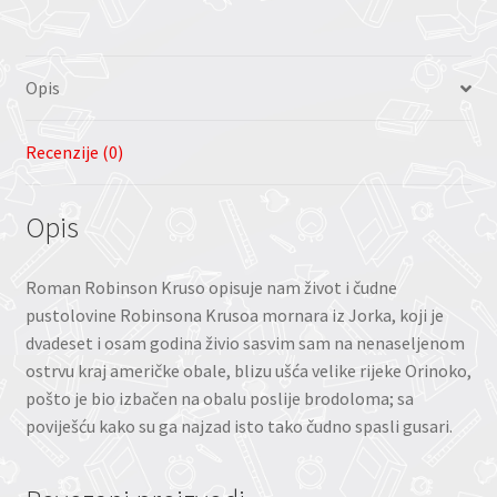
Opis
Recenzije (0)
Opis
Roman Robinson Kruso opisuje nam život i čudne
pustolovine Robinsona Krusoa mornara iz Jorka, koji je
dvadeset i osam godina živio sasvim sam na nenaseljenom
ostrvu kraj američke obale, blizu ušća velike rijeke Orinoko,
pošto je bio izbačen na obalu poslije brodoloma; sa
poviješću kako su ga najzad isto tako čudno spasli gusari.