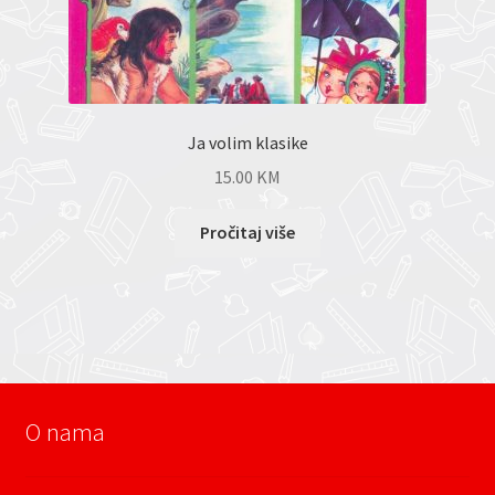
Ja volim klasike
15.00
KM
Pročitaj više
O nama