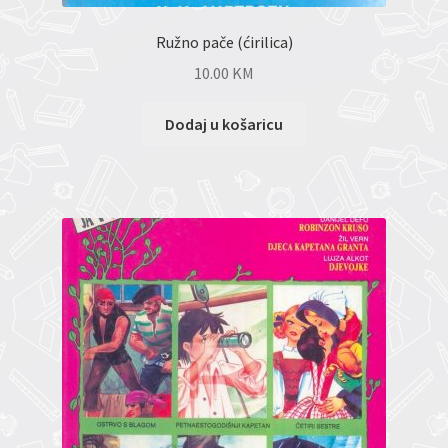
Ružno pače (ćirilica)
10.00
KM
Dodaj u košaricu