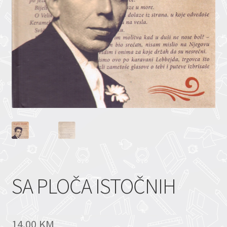
SA PLOČA ISTOČNIH
14.00
KM