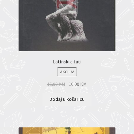
Latinski citati
AKCIJA!
15.00
KM
10.00
KM
Dodaj u košaricu