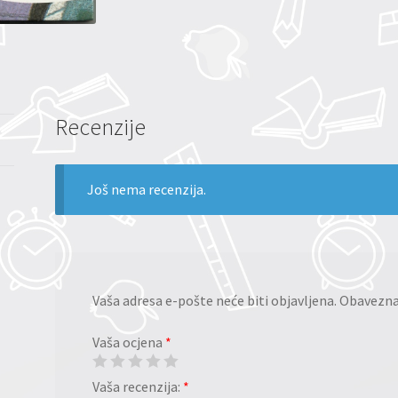
Recenzije
Još nema recenzija.
Vaša adresa e-pošte neće biti objavljena.
Obavezna 
Vaša ocjena
*
Vaša recenzija:
*