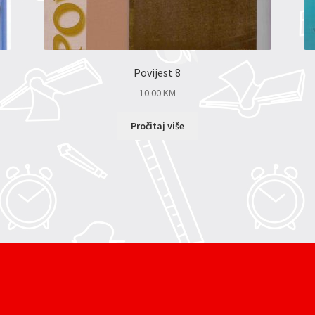
Povijest 8
10.00
KM
Pročitaj više