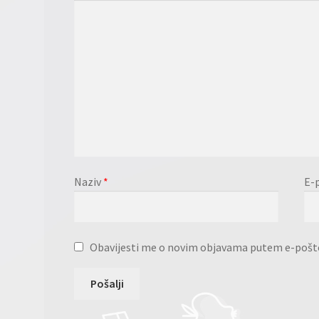
Naziv
*
E-
Obavijesti me o novim objavama putem e-pošt