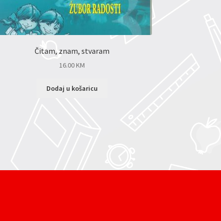
Čitam, znam, stvaram
16.00
KM
Dodaj u košaricu