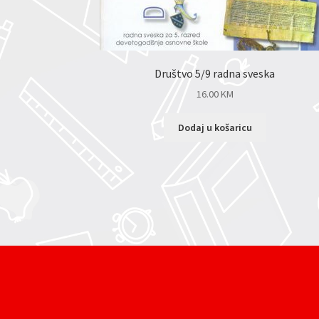
Društvo 5/9 radna sveska
16.00
KM
Dodaj u košaricu