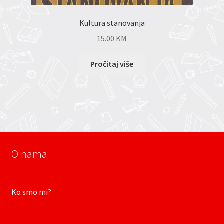
Kultura stanovanja
15.00
KM
Pročitaj više
O nama
Ko smo mi?