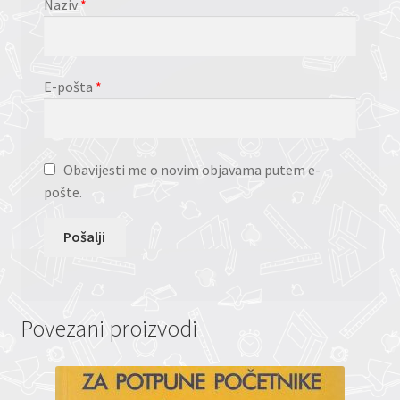
Naziv
*
E-pošta
*
Obavijesti me o novim objavama putem e-
pošte.
Povezani proizvodi