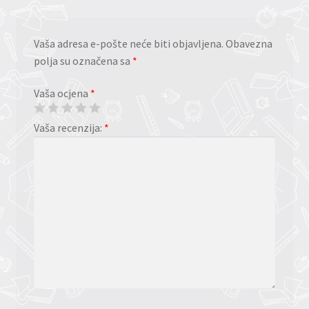
Vaša adresa e-pošte neće biti objavljena.
Obavezna
polja su označena sa
*
Vaša ocjena
*
Vaša recenzija:
*