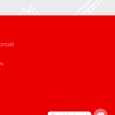
ontakt
fo