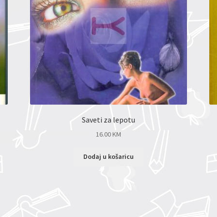
Saveti za lepotu
16.00
KM
Dodaj u košaricu