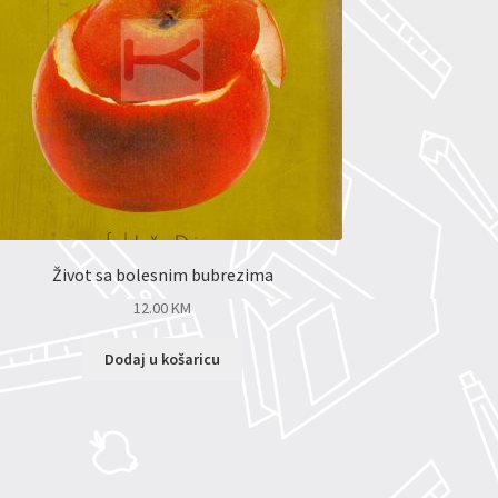
Život sa bolesnim bubrezima
12.00
KM
Dodaj u košaricu