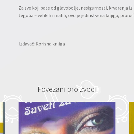
Za sve koji pate od glavobolje, nesigurnosti, krvarenja iz
tegoba – velikih i malih, ovo je jedinstvena knjiga, pruru
Izdavač: Korisna knjiga
Povezani proizvodi