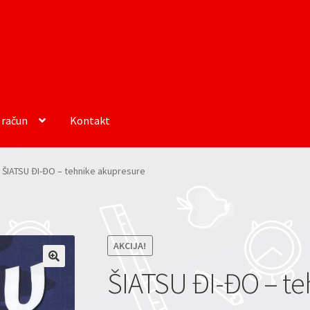
 račun
Kontakt
ŠIATSU ĐI-ĐO – tehnike akupresure
AKCIJA!
ŠIATSU ĐI-ĐO – te