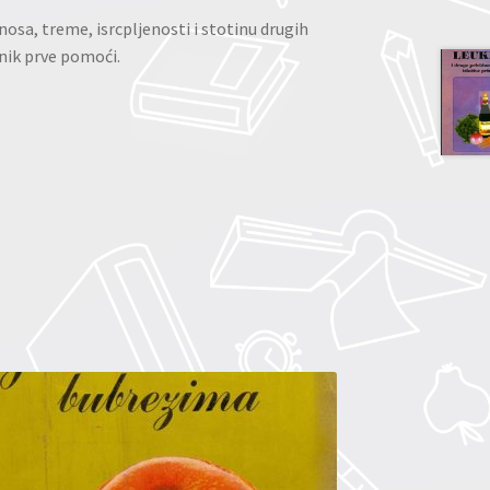
 nosa, treme, isrcpljenosti i stotinu drugih
čnik prve pomoći.