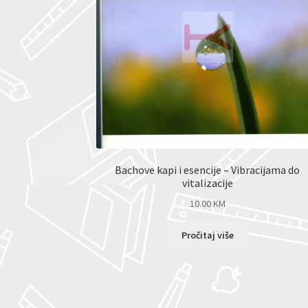
Bachove kapi i esencije – Vibracijama do
vitalizacije
10.00
KM
Pročitaj više