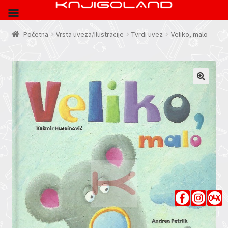
Početna
Vrsta uveza/Ilustracije
Tvrdi uvez
Veliko, malo