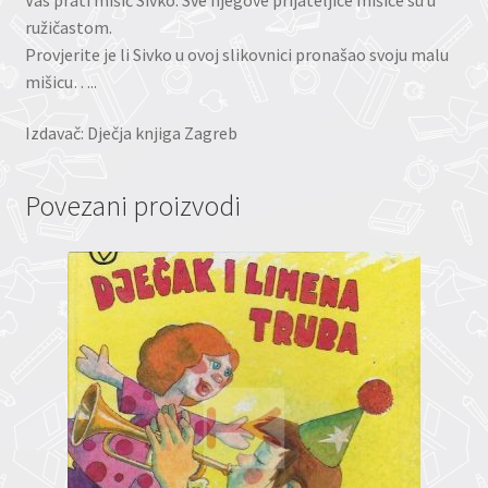
ružičastom.
Provjerite je li Sivko u ovoj slikovnici pronašao svoju malu
mišicu…..
Izdavač: Dječja knjiga Zagreb
Povezani proizvodi