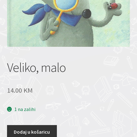
Veliko, malo
14.00
KM
1 na zalihi
Dodaj u košaricu