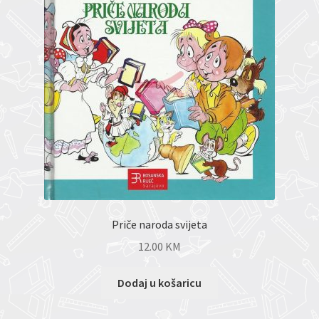
Priče naroda svijeta
12.00
KM
Dodaj u košaricu