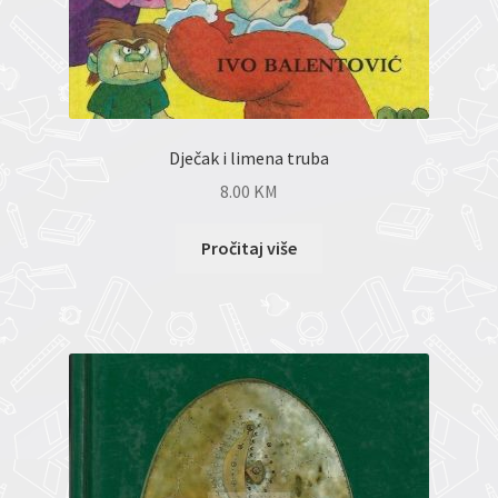
Dječak i limena truba
8.00
KM
Pročitaj više