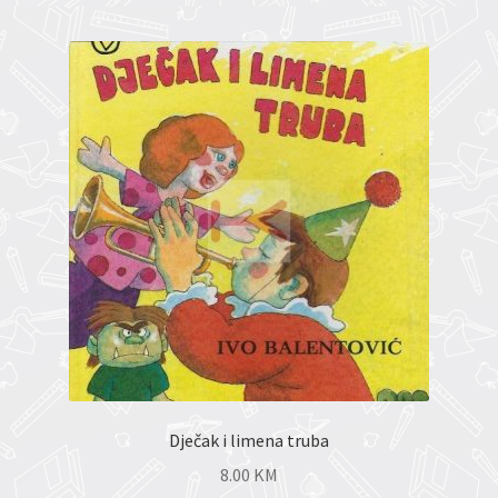
Dječak i limena truba
8.00
KM