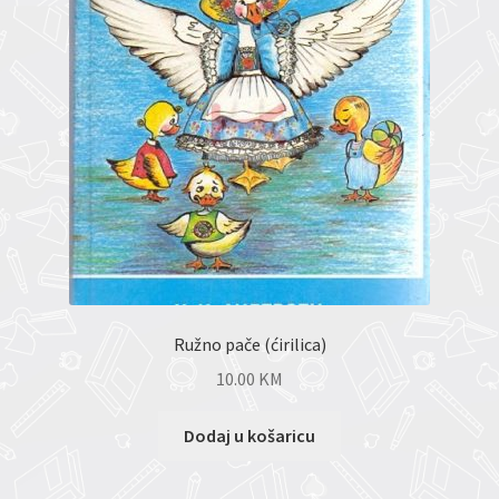
Ružno pače (ćirilica)
10.00
KM
Dodaj u košaricu