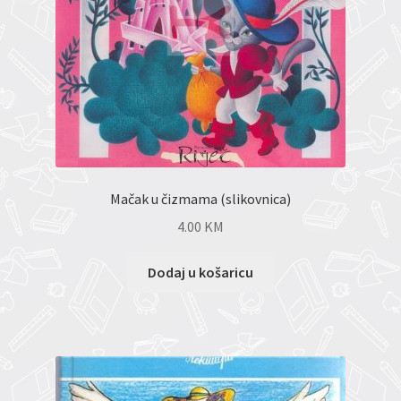
Mačak u čizmama (slikovnica)
4.00
KM
Dodaj u košaricu