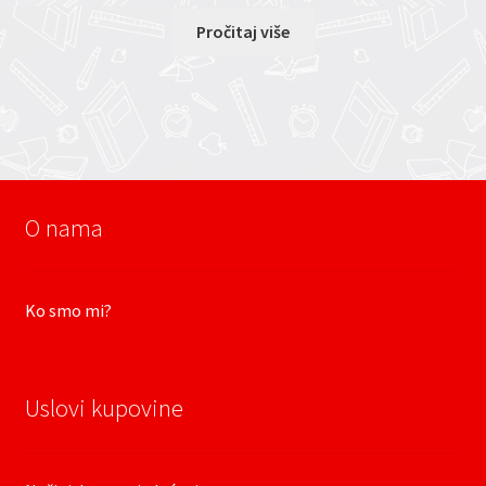
Pročitaj više
O nama
Ko smo mi?
Uslovi kupovine