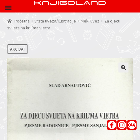
Početna
Vrsta uveza/Ilustracije
Meki uvez
Za djecu
svijeta na kril’ma vjetra
AKCIJA!