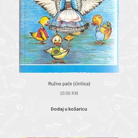
Ružno pače (ćirilica)
10.00
KM
Dodaj u košaricu