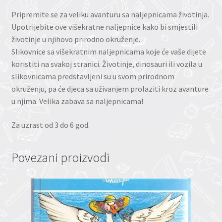
Pripremite se za veliku avanturu sa naljepnicama životinja.
Upotrijebite ove višekratne naljepnice kako bi smjestili
životinje u njihovo prirodno okruženje.
Slikovnice sa višekratnim naljepnicama koje će vaše dijete
koristiti na svakoj stranici. Životinje, dinosauri ili vozila u
slikovnicama predstavljeni su u svom prirodnom
okruženju, pa će djeca sa uživanjem prolaziti kroz avanture
u njima. Velika zabava sa naljepnicama!
Za uzrast od 3 do 6 god.
Povezani proizvodi