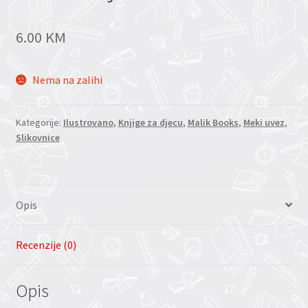
6.00
KM
Nema na zalihi
Kategorije:
Ilustrovano
,
Knjige za djecu
,
Malik Books
,
Meki uvez
,
Slikovnice
Opis
Recenzije (0)
Opis