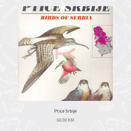
Ptice Srbije
60.00
KM