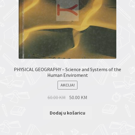
PHYSICAL GEOGRAPHY – Science and Systems of the
Human Enviroment
AKCIJA!
60.00
KM
50.00
KM
Dodaj u košaricu