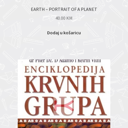
EARTH – PORTRAIT OF A PLANET
40.00
KM
Dodaj u košaricu