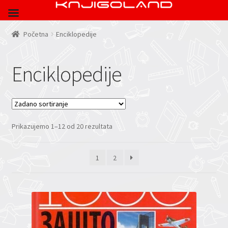
Početna
Enciklopedije
Enciklopedije
Prikazujemo 1–12 od 20 rezultata
1
2