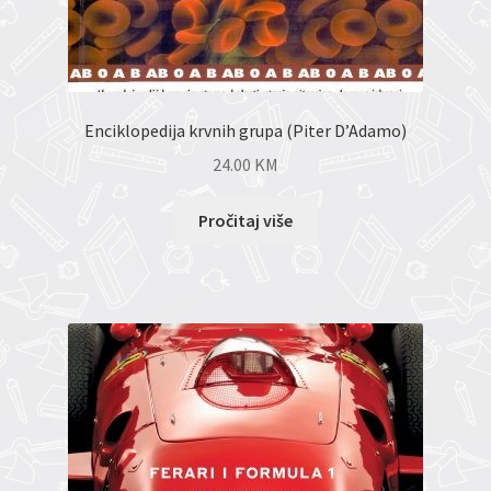
Enciklopedija krvnih grupa (Piter D’Adamo)
24.00
KM
Pročitaj više