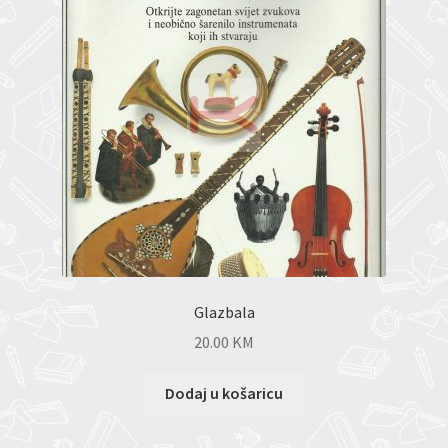
Glazbala
20.00
KM
Dodaj u košaricu