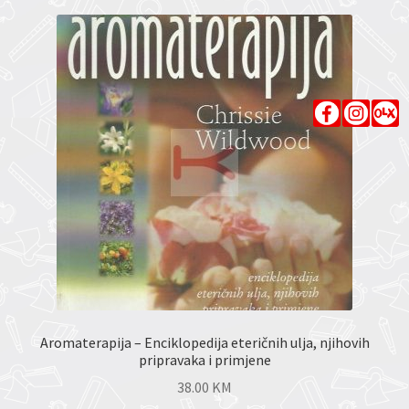
Aromaterapija – Enciklopedija eteričnih ulja, njihovih
pripravaka i primjene
38.00
KM