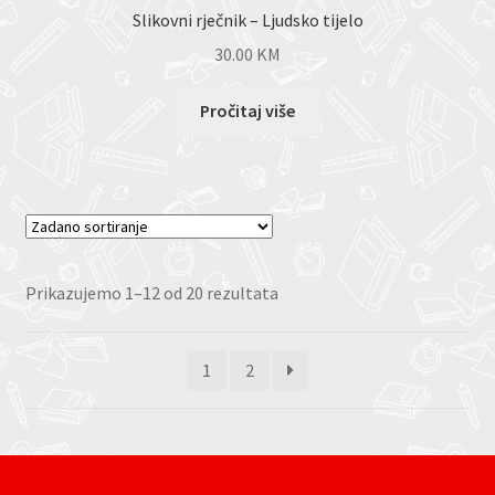
Slikovni rječnik – Ljudsko tijelo
30.00
KM
Pročitaj više
Prikazujemo 1–12 od 20 rezultata
1
2