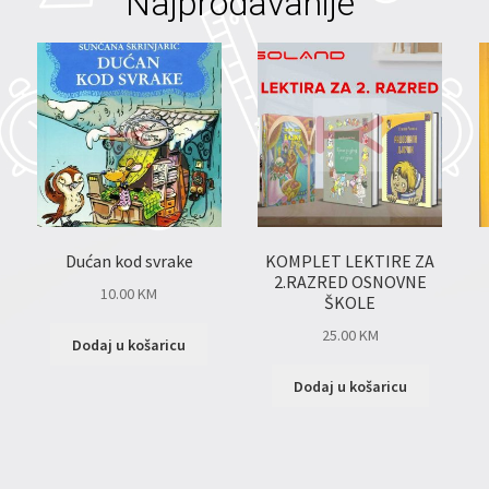
Najprodavanije
Dućan kod svrake
KOMPLET LEKTIRE ZA
2.RAZRED OSNOVNE
10.00
KM
ŠKOLE
25.00
KM
Dodaj u košaricu
Dodaj u košaricu