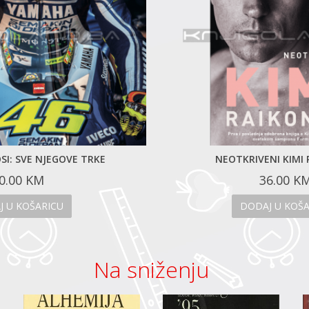
SI: SVE NJEGOVE TRKE
NEOTKRIVENI KIMI
0.00
KM
36.00
K
J U KOŠARICU
DODAJ U KOŠA
Na sniženju