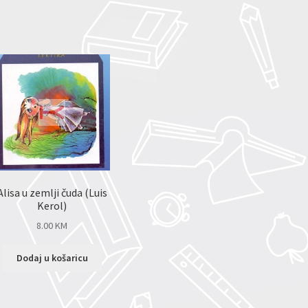
Alisa u zemlji čuda (Luis
Kerol)
8.00
KM
Dodaj u košaricu