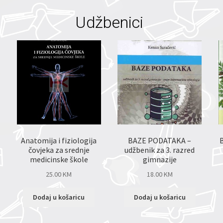
Udžbenici
Anatomija i fiziologija
BAZE PODATAKA –
čovjeka za srednje
udžbenik za 3. razred
medicinske škole
gimnazije
25.00
KM
18.00
KM
Dodaj u košaricu
Dodaj u košaricu