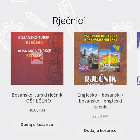
Rječnici
Bosansko-turski rječnik
Englesko – bosanski /
– OŠTEĆENO
bosansko – engleski
rječnik
40.00
KM
17.50
KM
Dodaj u košaricu
Dodaj u košaricu