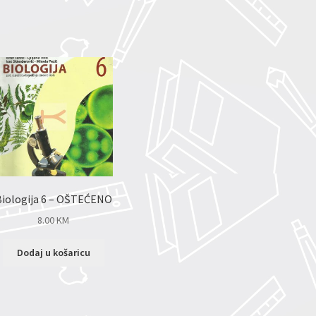
Biologija 6 – OŠTEĆENO
8.00
KM
Dodaj u košaricu