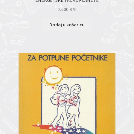
ENERGETSKE TAČKE PLANETE
25.00
KM
Dodaj u košaricu