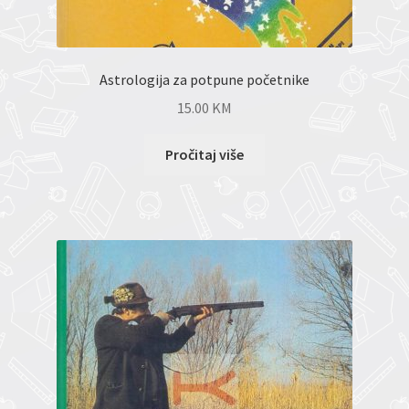
Astrologija za potpune početnike
15.00
KM
Pročitaj više