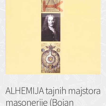
ALHEMIJA tajnih majstora
masonerije (Bojan