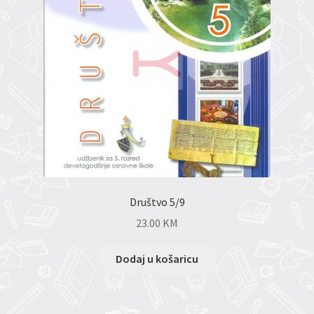
Društvo 5/9
23.00
KM
Dodaj u košaricu