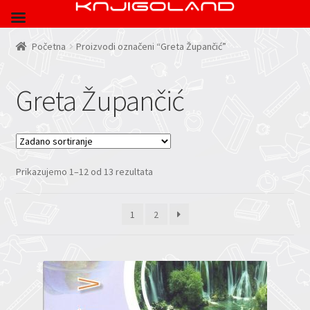
Početna
Proizvodi označeni “Greta Župančić”
Greta Župančić
Prikazujemo 1–12 od 13 rezultata
1
2