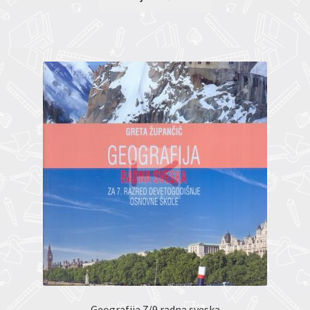
Geografija 7/9 radna sveska