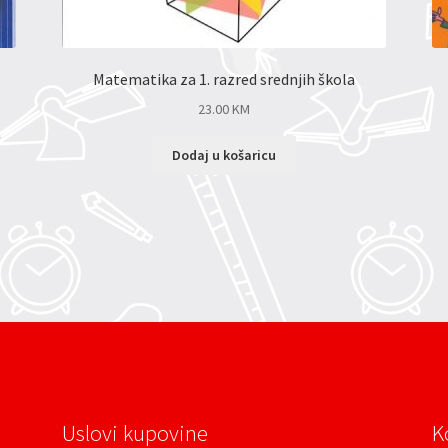
Matematika za 1. razred srednjih škola
23.00
KM
Dodaj u košaricu
Uslovi kupovine
K