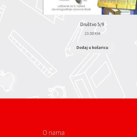
Društvo 5/9
23.00
KM
Dodaj u košaricu
O nama