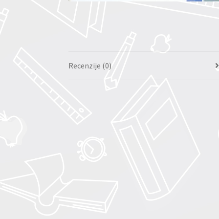
Recenzije (0)