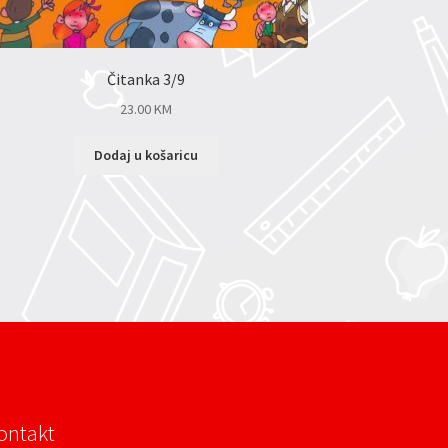
Čitanka 3/9
23.00
KM
Dodaj u košaricu
ontakt