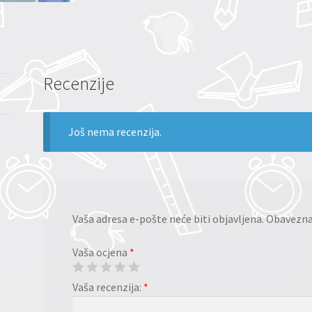
Recenzije
Još nema recenzija.
Vaša adresa e-pošte neće biti objavljena.
Obavezna 
Vaša ocjena
*
Vaša recenzija:
*