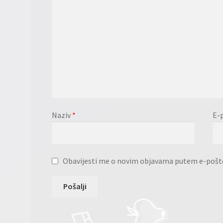
Naziv
*
E-
Obavijesti me o novim objavama putem e-pošt