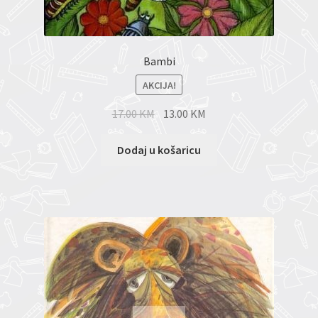
Bambi
AKCIJA!
17.00
KM
13.00
KM
Dodaj u košaricu