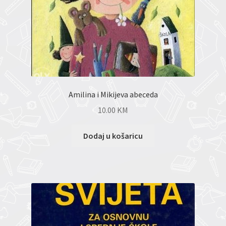
Amilina i Mikijeva abeceda
10.00
KM
Dodaj u košaricu