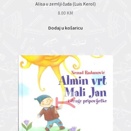
Alisa u zemlji čuda (Luis Kerol)
8.00
KM
Dodaj u košaricu