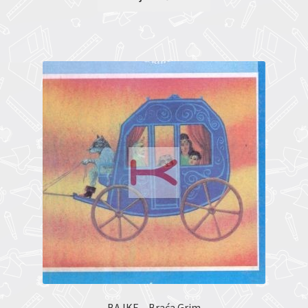
BAJKE – Braća Grim