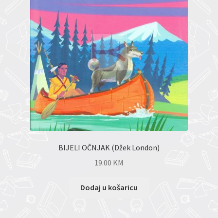
BIJELI OČNJAK (Džek London)
19.00
KM
Dodaj u košaricu