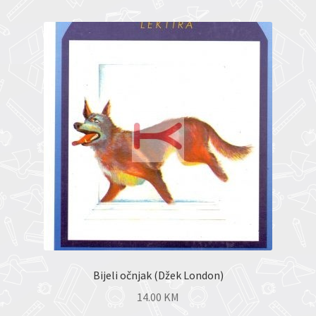
Bijeli očnjak (Džek London)
14.00
KM