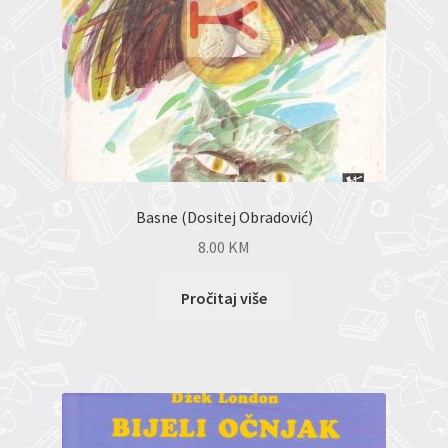
Basne (Dositej Obradović)
8.00
KM
Pročitaj više