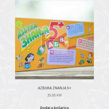
AZBUKA ZNANJA 5+
35.00
KM
Dodaj u košaricu