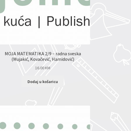
MOJA MATEMATIKA 2/9 – radna sveska
(Mujakić, Kovačević, Hamidović)
16.00
KM
Dodaj u košaricu