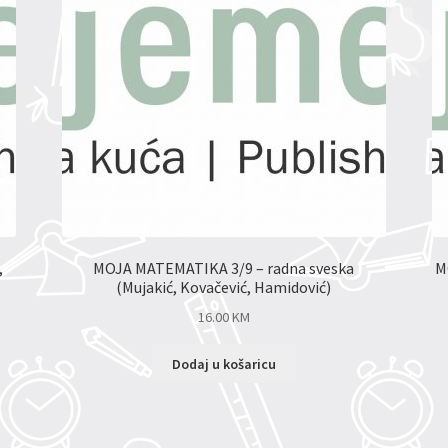
,
MOJA MATEMATIKA 3/9 – radna sveska
M
(Mujakić, Kovačević, Hamidović)
16.00
KM
Dodaj u košaricu