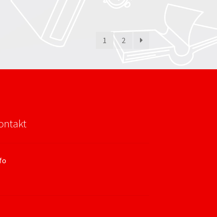
1
2
ontakt
fo