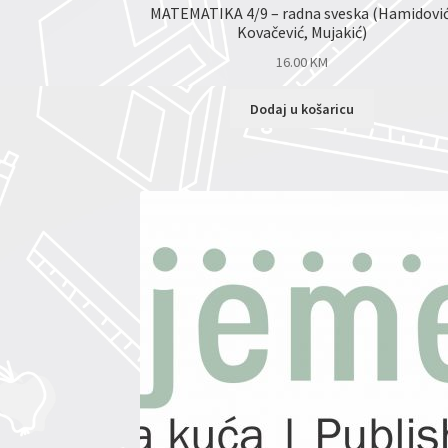
MATEMATIKA 4/9 – radna sveska (Hamidović
Kovačević, Mujakić)
16.00
KM
Dodaj u košaricu