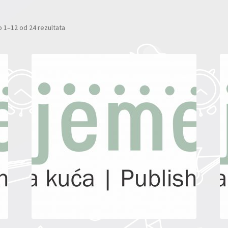
 1–12 od 24 rezultata