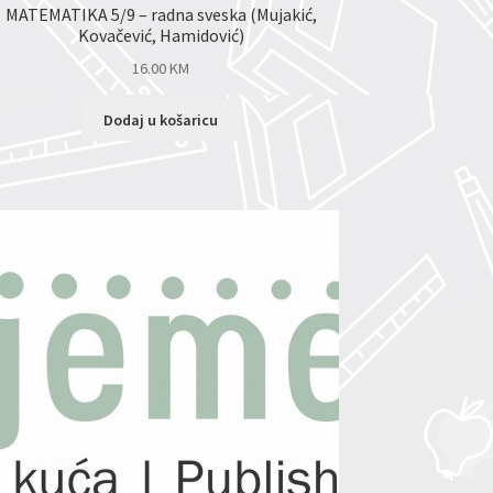
MATEMATIKA 5/9 – radna sveska (Mujakić,
Kovačević, Hamidović)
16.00
KM
Dodaj u košaricu