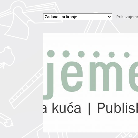
Prikazujemo