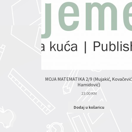
MOJA MATEMATIKA 2/9 (Mujakić, Kovačević
Hamidović)
23.00
KM
Dodaj u košaricu