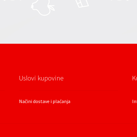
Uslovi kupovine
K
Načini dostave i plaćanja
In