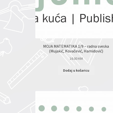
MOJA MATEMATIKA 1/9 – radna sveska
(Mujakić, Kovačević, Hamidović)
16.00
KM
Dodaj u košaricu