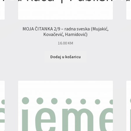
MOJA ČITANKA 2/9 – radna sveska (Mujakić,
Kovačević, Hamidović)
16.00
KM
Dodaj u košaricu