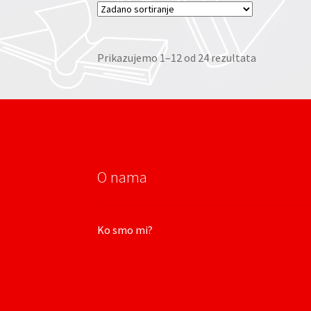
Prikazujemo 1–12 od 24 rezultata
O nama
Ko smo mi?