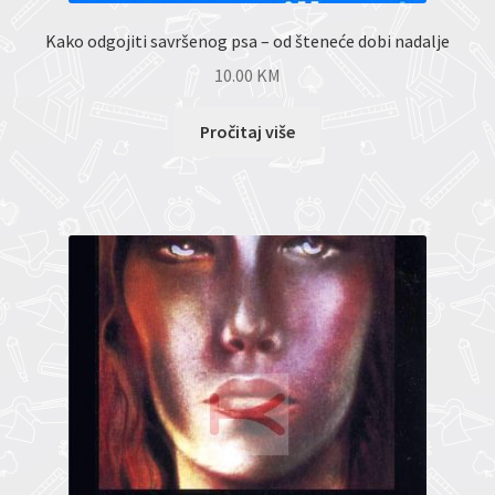
Kako odgojiti savršenog psa – od šteneće dobi nadalje
10.00
KM
Pročitaj više