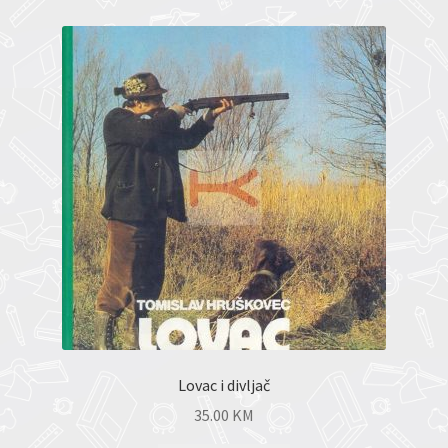
Lovac i divljač
35.00
KM