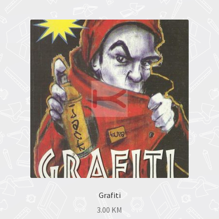
Grafiti
3.00
KM