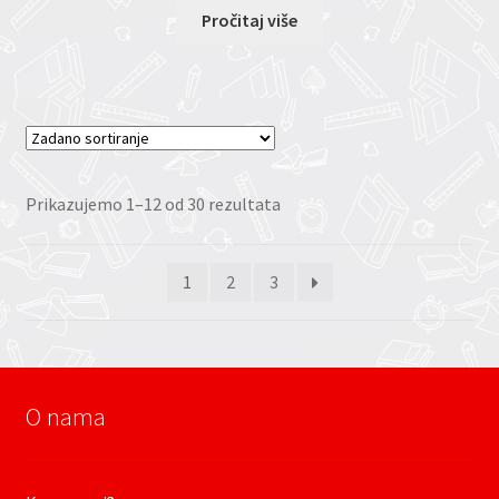
Pročitaj više
Prikazujemo 1–12 od 30 rezultata
1
2
3
O nama