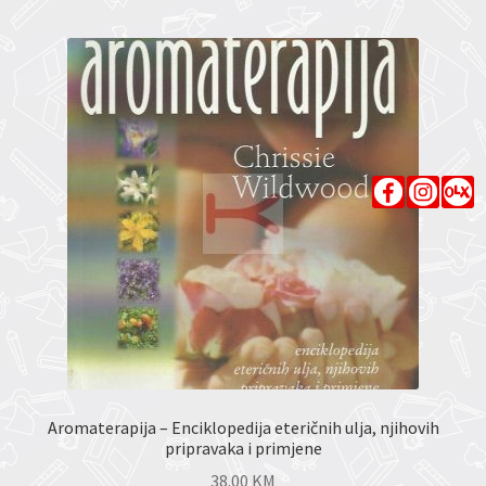
Aromaterapija – Enciklopedija eteričnih ulja, njihovih
pripravaka i primjene
38.00
KM