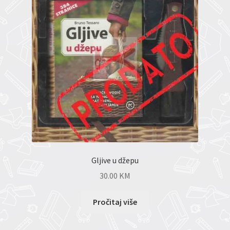
Gljive u džepu
30.00
KM
Pročitaj više