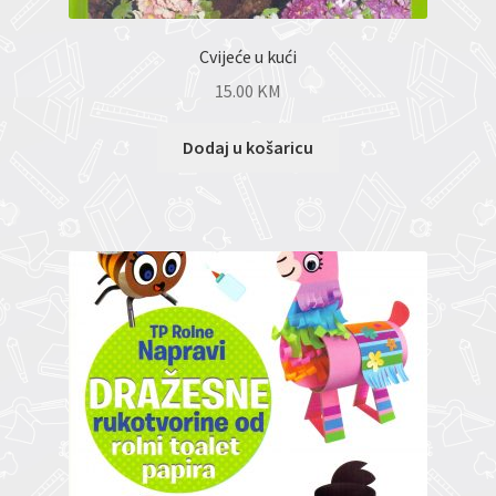
Cvijeće u kući
15.00
KM
Dodaj u košaricu