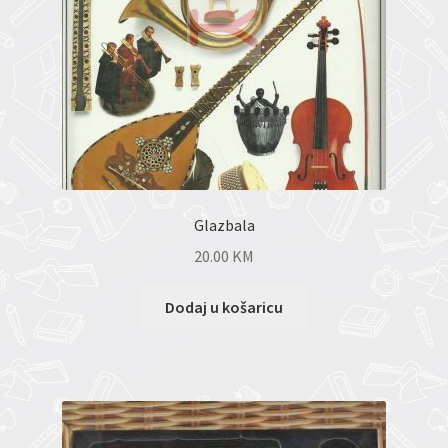
Glazbala
20.00
KM
Dodaj u košaricu