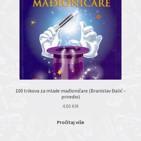
100 trikova za mlade mađioničare (Branislav Đalić –
priredio)
4.00
KM
Pročitaj više