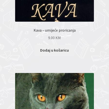
Kava – umijeće proricanja
9.00
KM
Dodaj u košaricu