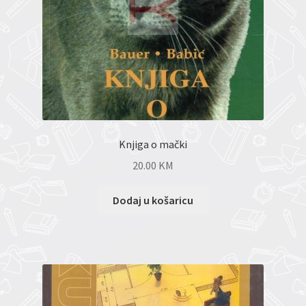
Knjiga o mački
20.00
KM
Dodaj u košaricu