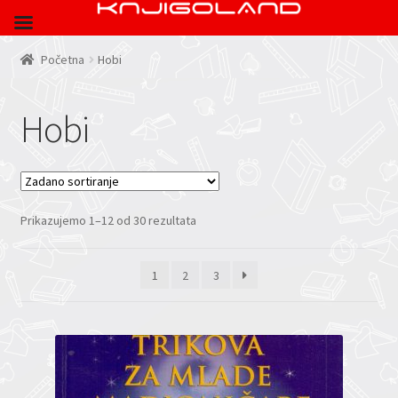
Početna
Hobi
Hobi
Prikazujemo 1–12 od 30 rezultata
1
2
3