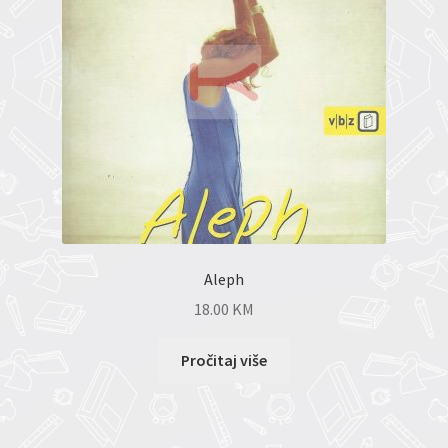
Aleph
18.00
KM
Pročitaj više