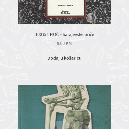
100 & 1 NOĆ – Sarajevske priče
9.00
KM
Dodaj u košaricu