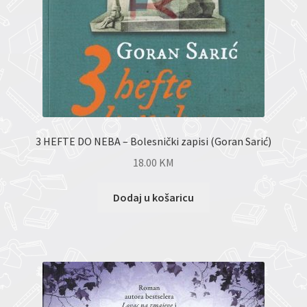
3 HEFTE DO NEBA – Bolesnički zapisi (Goran Sarić)
18.00
KM
Dodaj u košaricu