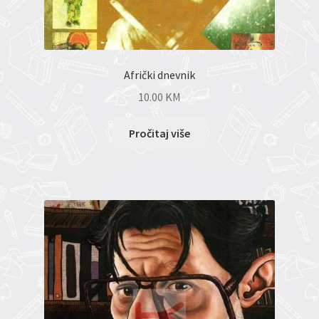
Afrički dnevnik
10.00
KM
Pročitaj više