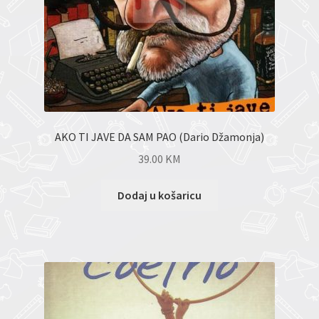
AKO TI JAVE DA SAM PAO (Dario Džamonja)
39.00
KM
Dodaj u košaricu