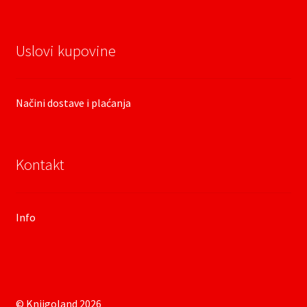
Uslovi kupovine
Načini dostave i plaćanja
Kontakt
Info
© Knjigoland 2026