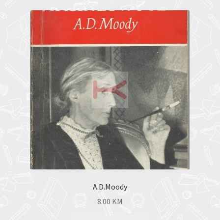
A.D.Moody
8.00
KM