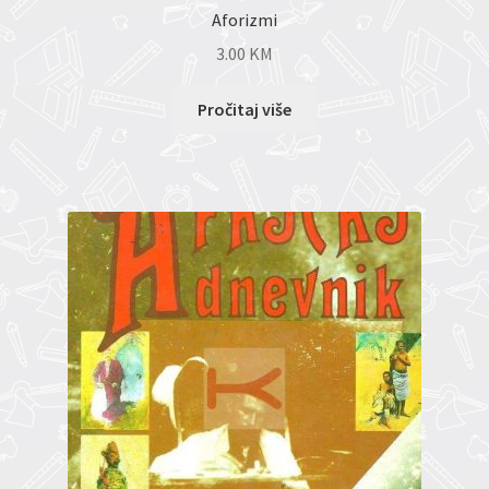
Aforizmi
3.00
KM
Pročitaj više