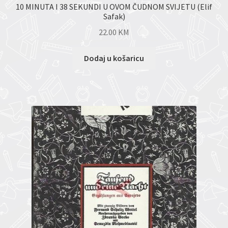
10 MINUTA I 38 SEKUNDI U OVOM ČUDNOM SVIJETU (Elif
Safak)
22.00
KM
Dodaj u košaricu