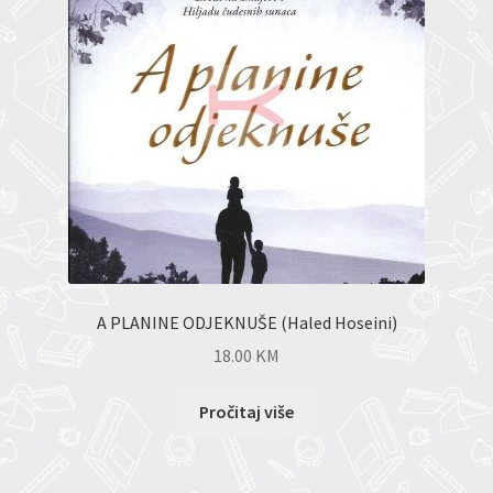
A PLANINE ODJEKNUŠE (Haled Hoseini)
18.00
KM
Pročitaj više