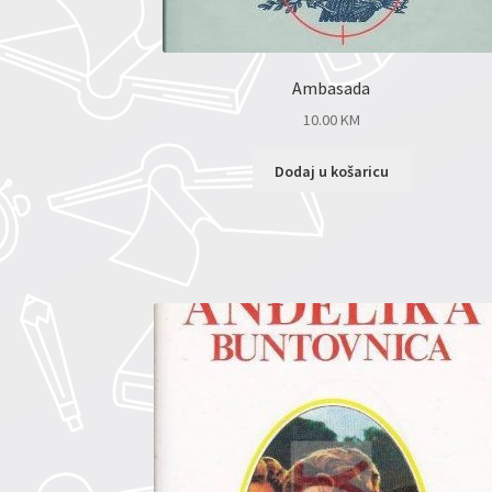
Ambasada
10.00
KM
Dodaj u košaricu