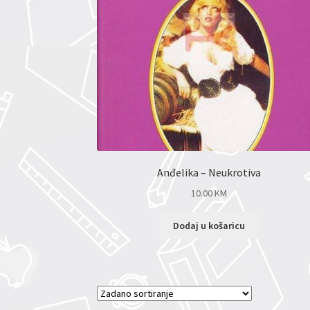
Anđelika – Neukrotiva
10.00
KM
Dodaj u košaricu