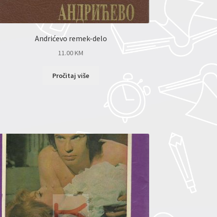
Andrićevo remek-delo
11.00
KM
Pročitaj više