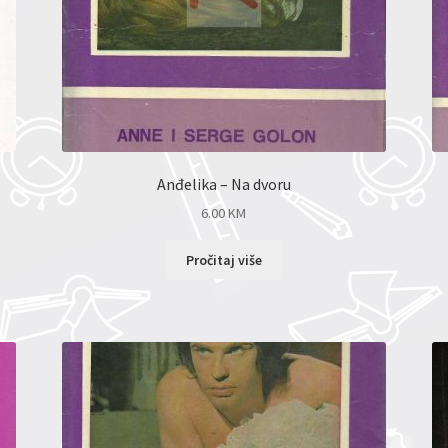
Anđelika – Na dvoru
6.00
KM
Pročitaj više