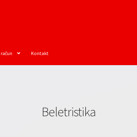
 račun
Kontakt
Beletristika