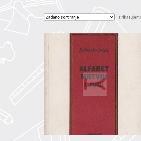
Prikazujemo