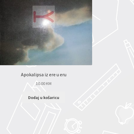
Apokalipsa iz ere u eru
10.00
KM
Dodaj u košaricu