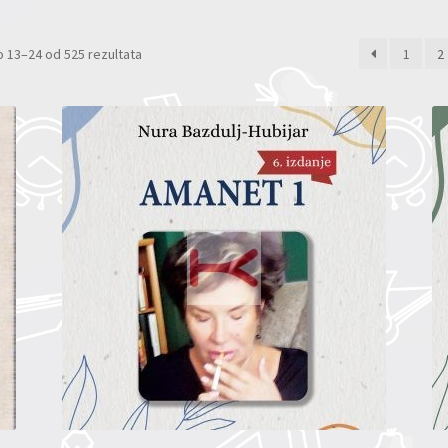
 13–24 od 525 rezultata
1
2