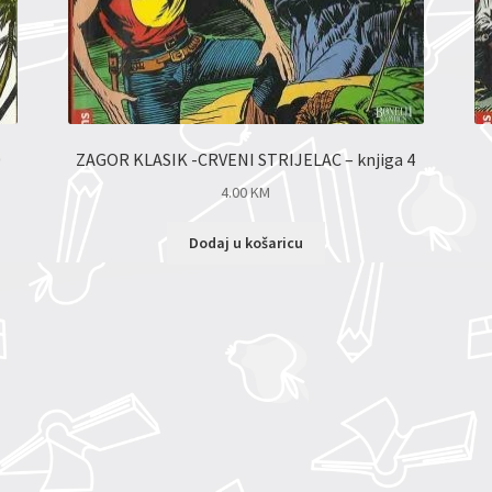
0
ZAGOR KLASIK -CRVENI STRIJELAC – knjiga 4
4.00
KM
Dodaj u košaricu