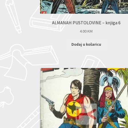
ALMANAH PUSTOLOVINE – knjiga 6
4.00
KM
Dodaj u košaricu