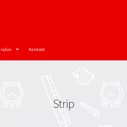
 račun
Kontakt
Strip