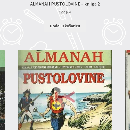
ALMANAH PUSTOLOVINE – knjiga 2
4.00
KM
Dodaj u košaricu