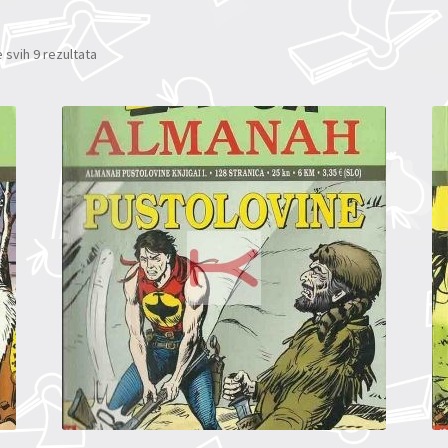
 svih 9 rezultata