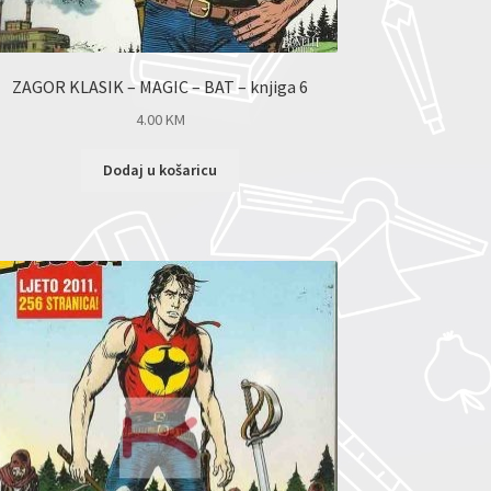
ZAGOR KLASIK – MAGIC – BAT – knjiga 6
4.00
KM
Dodaj u košaricu