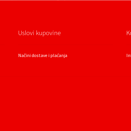
Uslovi kupovine
K
Načini dostave i plaćanja
In