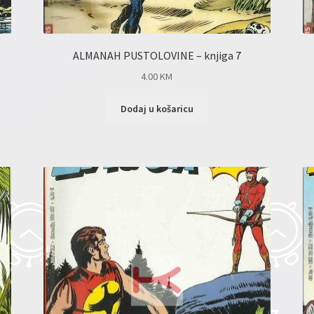
ALMANAH PUSTOLOVINE – knjiga 7
4.00
KM
Dodaj u košaricu