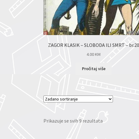
ZAGOR KLASIK – SLOBODA ILI SMRT – br.2
4.00
KM
Pročitaj više
Prikazuje se svih 9 rezultata