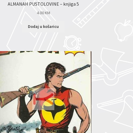
ALMANAH PUSTOLOVINE – knjiga 5
4.00
KM
Dodaj u košaricu