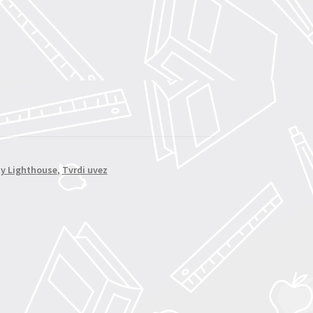
ty Lighthouse
,
Tvrdi uvez