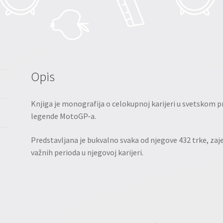
Opis
Knjiga je monografija o celokupnoj karijeri u svetskom 
legende MotoGP-a.
Predstavljana je bukvalno svaka od njegove 432 trke, zaj
važnih perioda u njegovoj karijeri.