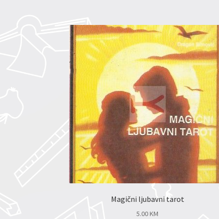
Magični ljubavni tarot
5.00
KM