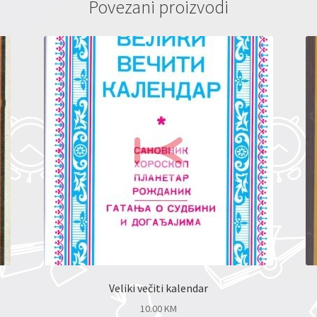
Povezani proizvodi
Veliki večiti kalendar
10.00
KM