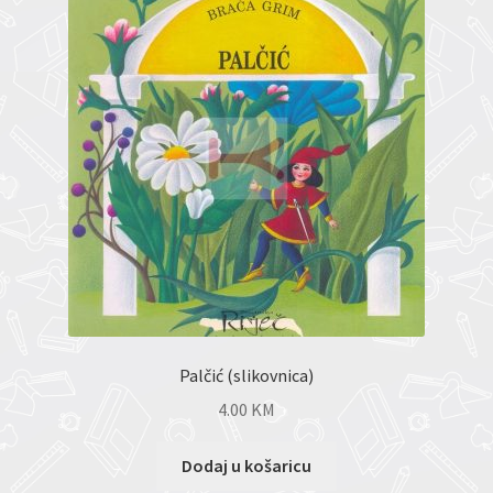
Palčić (slikovnica)
4.00
KM
Dodaj u košaricu