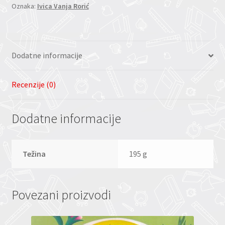
Oznaka:
Ivica Vanja Rorić
Dodatne informacije
Recenzije (0)
Dodatne informacije
Težina
195 g
Povezani proizvodi