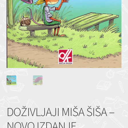
DOŽIVLJAJI MIŠA ŠIŠA –
NOVO IZDANJE