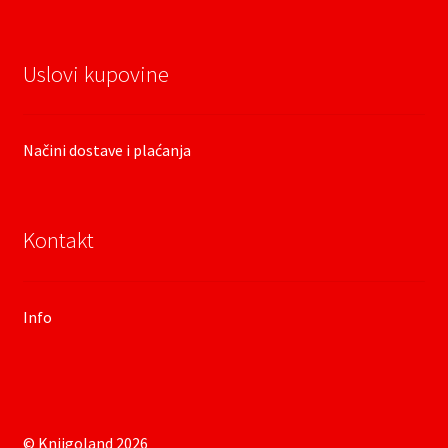
Uslovi kupovine
Načini dostave i plaćanja
Kontakt
Info
© Knjigoland 2026