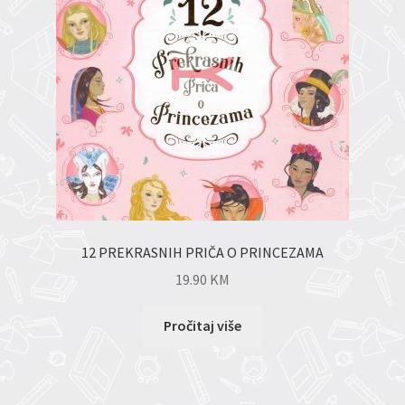
12 PREKRASNIH PRIČA O PRINCEZAMA
19.90
KM
Pročitaj više