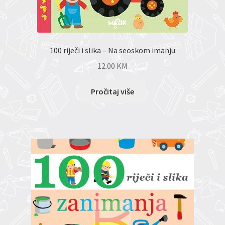
100 riječi i slika – Na seoskom imanju
12.00
KM
Pročitaj više