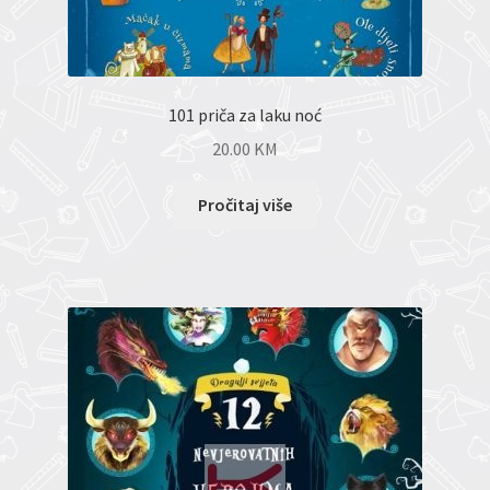
101 priča za laku noć
20.00
KM
Pročitaj više