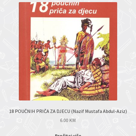
18 POUČNIH PRIČA ZA DJECU (Nazif Mustafa Abdul-Aziz)
6.00
KM
Pročitaj više