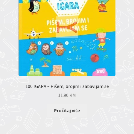
100 IGARA – Pišem, brojim i zabavljam se
11.90
KM
Pročitaj više