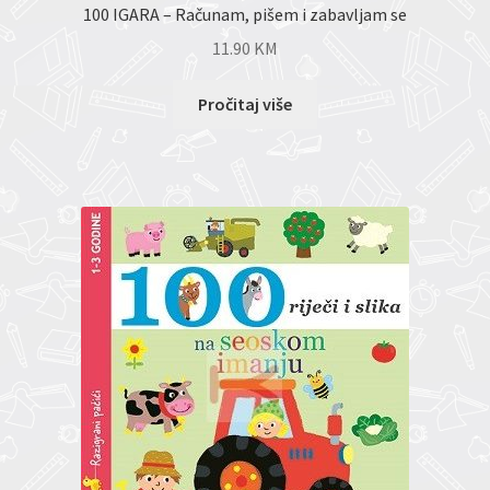
100 IGARA – Računam, pišem i zabavljam se
11.90
KM
Pročitaj više