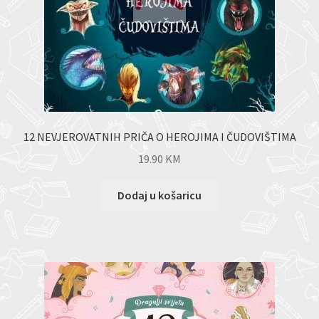
12 NEVJEROVATNIH PRIČA O HEROJIMA I ČUDOVIŠTIMA
19.90
KM
Dodaj u košaricu