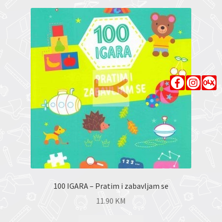
100 IGARA – Pratim i zabavljam se
11.90
KM