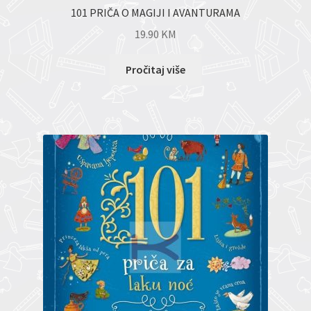
101 PRIČA O MAGIJI I AVANTURAMA
19.90
KM
Pročitaj više