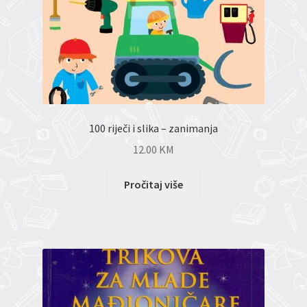
100 riječi i slika – zanimanja
12.00
KM
Pročitaj više