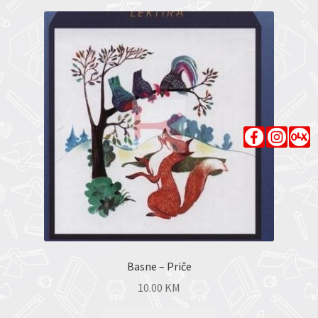
Basne – Priče
10.00
KM