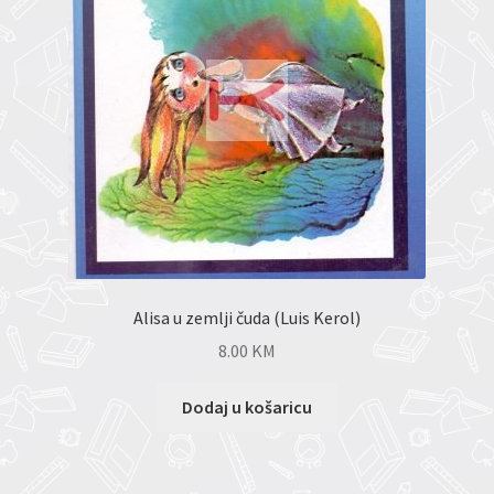
Alisa u zemlji čuda (Luis Kerol)
8.00
KM
Dodaj u košaricu