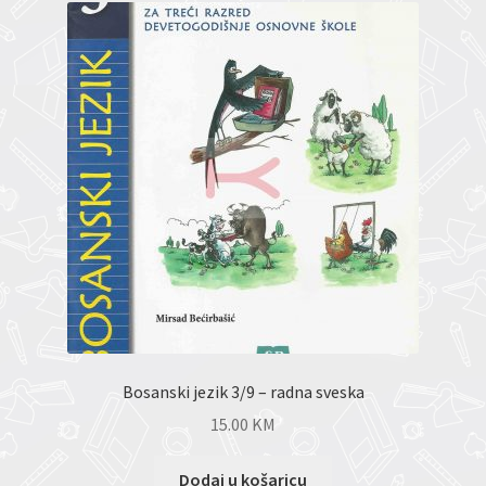
Bosanski jezik 3/9 – radna sveska
15.00
KM
Dodaj u košaricu