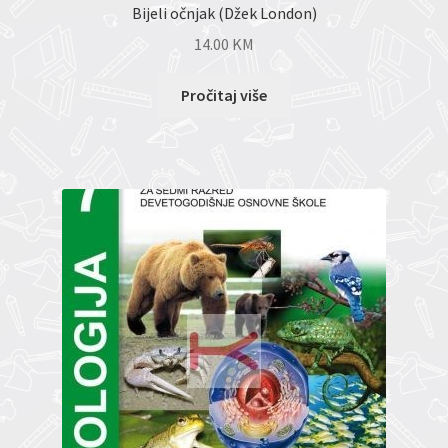
Bijeli očnjak (Džek London)
14.00
KM
Pročitaj više