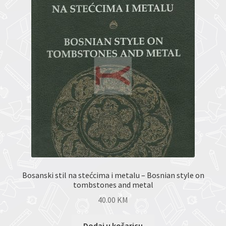
Bosanski stil na stećcima i metalu – Bosnian style on
tombstones and metal
40.00
KM
Dodaj u košaricu