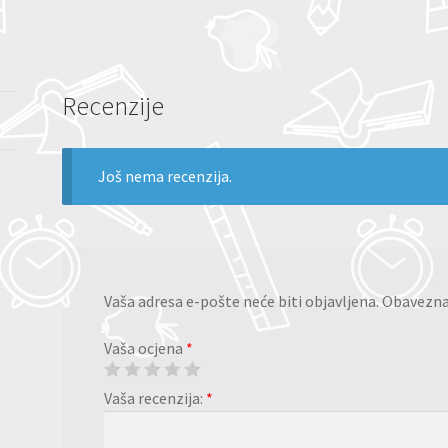
Recenzije
Još nema recenzija.
Vaša adresa e-pošte neće biti objavljena.
Obavezna 
Vaša ocjena
*
Vaša recenzija:
*