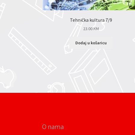
Tehnička kultura 7/9
23.00
KM
Dodaj u košaricu
O nama