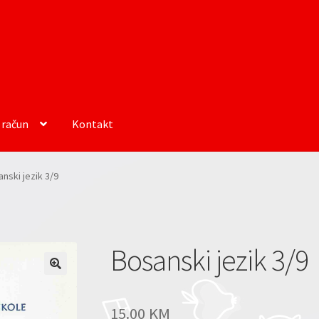
 račun
Kontakt
nski jezik 3/9
Bosanski jezik 3/9
15.00
KM