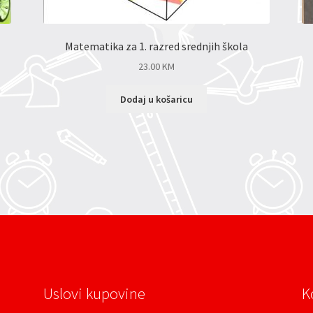
Matematika za 1. razred srednjih škola
23.00
KM
Dodaj u košaricu
Uslovi kupovine
K