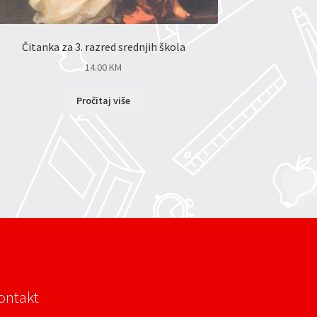
Čitanka za 3. razred srednjih škola
14.00
KM
Pročitaj više
ontakt