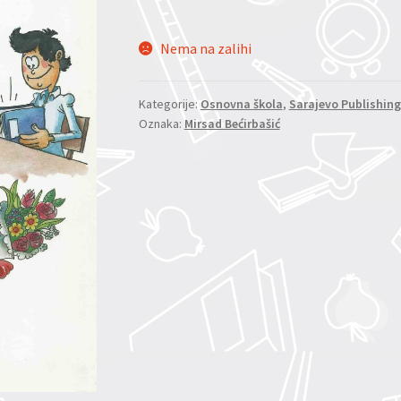
Nema na zalihi
Kategorije:
Osnovna škola
,
Sarajevo Publishing
Oznaka:
Mirsad Bećirbašić