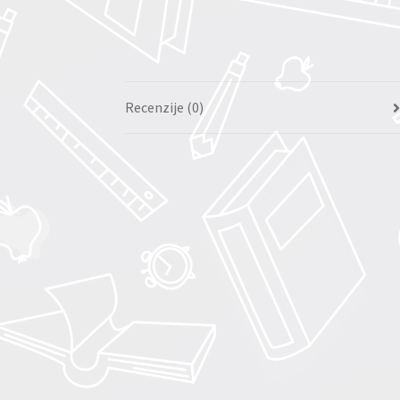
Recenzije (0)