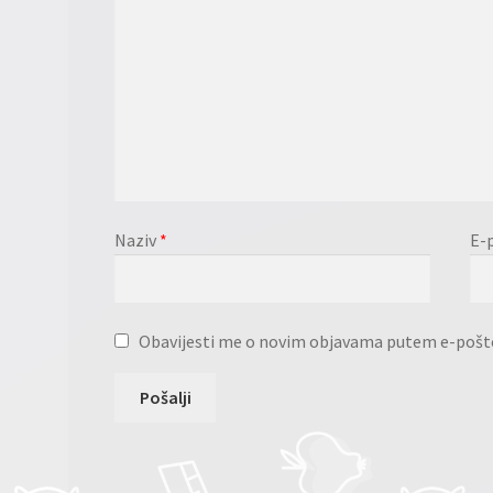
Naziv
*
E-
Obavijesti me o novim objavama putem e-pošt