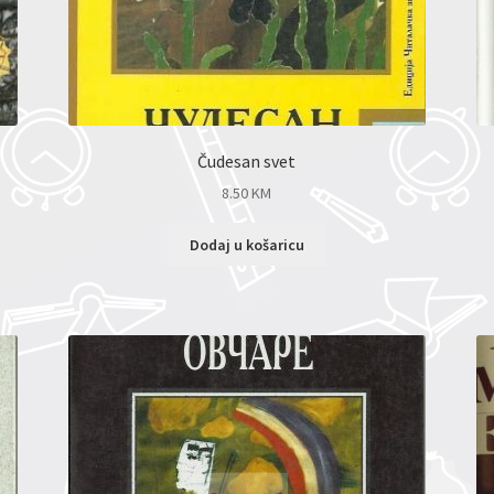
Čudesan svet
8.50
KM
Dodaj u košaricu