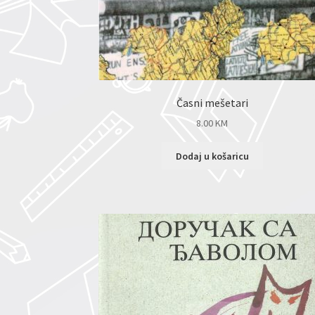
Časni mešetari
8.00
KM
Dodaj u košaricu