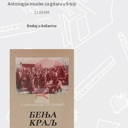
Antologija muzike za gitaru u Srbiji
12.00
KM
Dodaj u košaricu