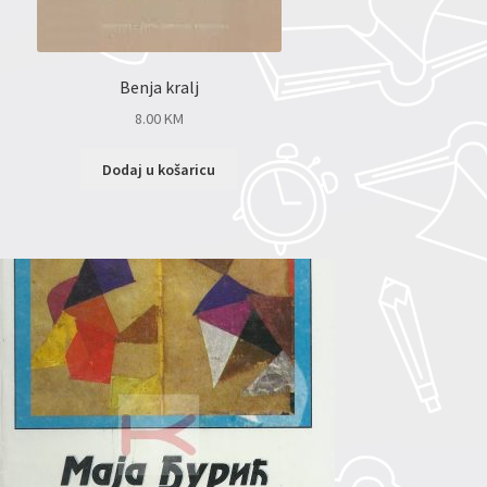
Benja kralj
8.00
KM
Dodaj u košaricu