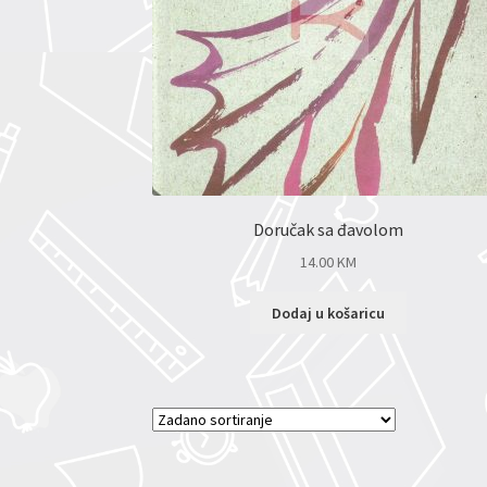
Doručak sa đavolom
14.00
KM
Dodaj u košaricu