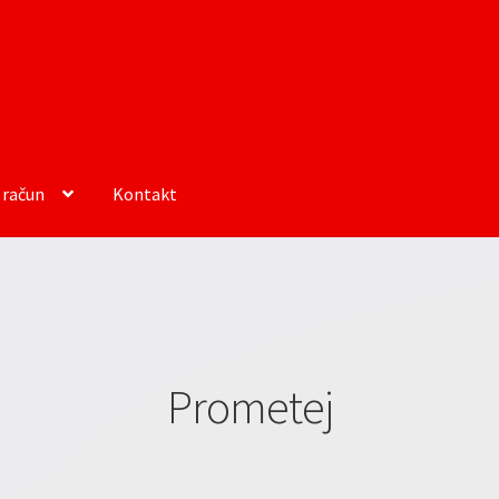
 račun
Kontakt
Prometej