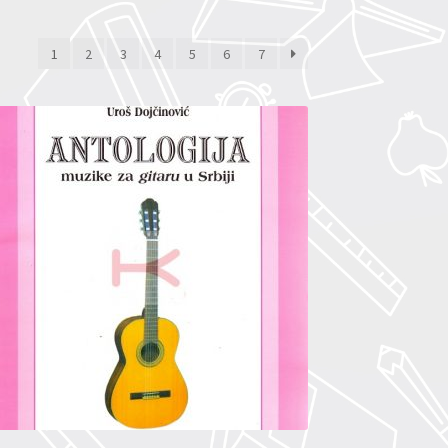
1
2
3
4
5
6
7