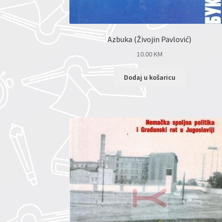
Azbuka (Živojin Pavlović)
10.00
KM
Dodaj u košaricu