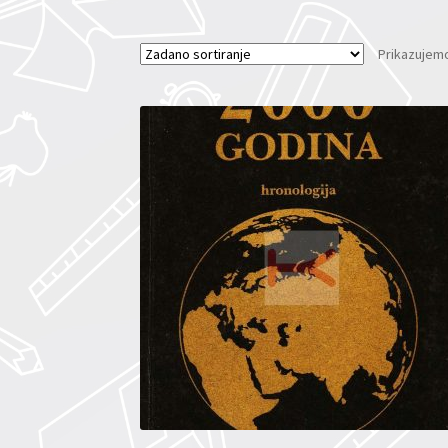
Prikazujemo