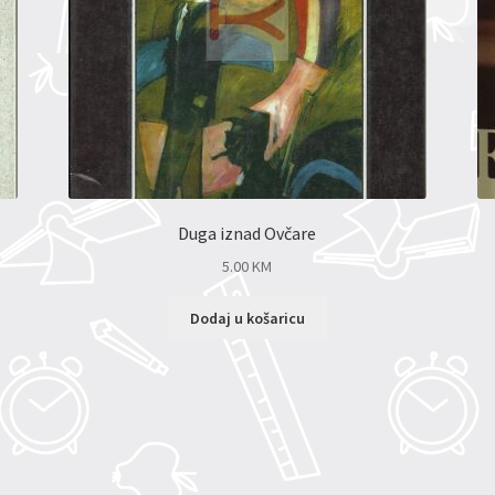
Duga iznad Ovčare
5.00
KM
Dodaj u košaricu