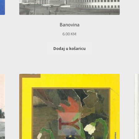
Banovina
6.00
KM
Dodaj u košaricu