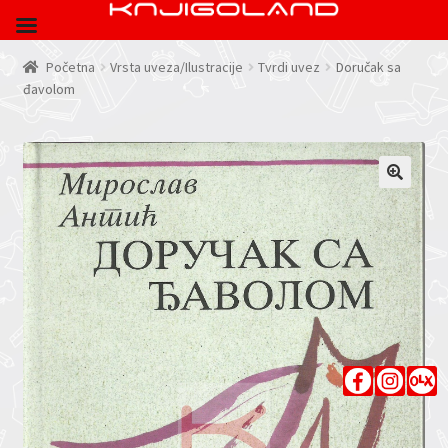
Početna
Vrsta uveza/Ilustracije
Tvrdi uvez
Doručak sa
đavolom