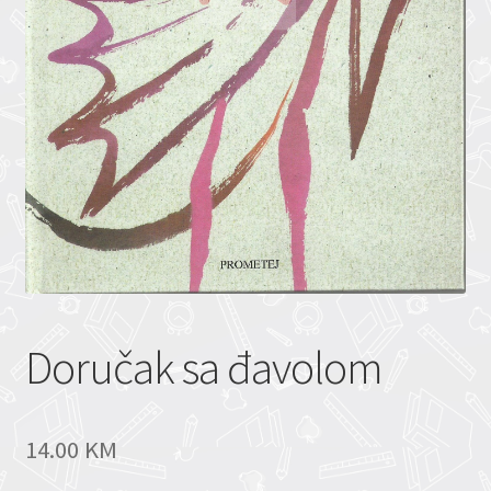
Doručak sa đavolom
14.00
KM