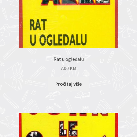
Rat u ogledalu
7.00
KM
Pročitaj više