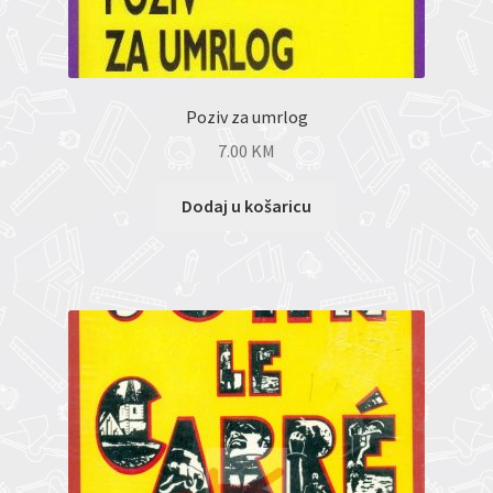
Poziv za umrlog
7.00
KM
Dodaj u košaricu