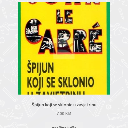
Špijun koji se sklonio u zavjetrinu
7.00
KM
Pročitaj više