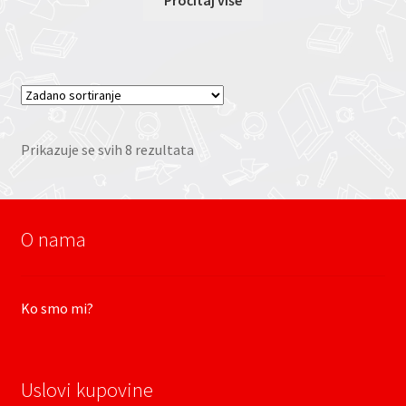
Prikazuje se svih 8 rezultata
O nama
Ko smo mi?
Uslovi kupovine