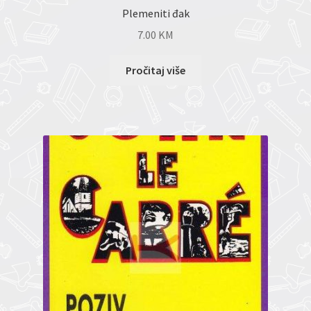
Plemeniti đak
7.00
KM
Pročitaj više