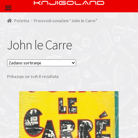
Početna
Proizvodi označeni “John le Carre”
John le Carre
Prikazuje se svih 8 rezultata