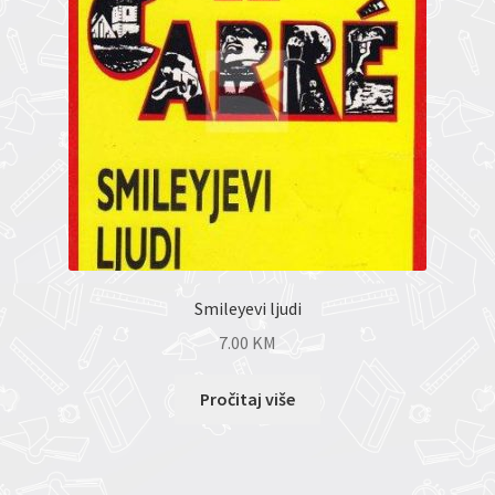
Smileyevi ljudi
7.00
KM
Pročitaj više