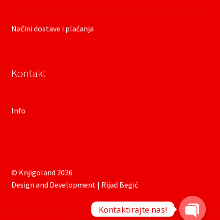
Načini dostave i plaćanja
Kontakt
Info
© Knjigoland 2026
Design and Development | Rijad Begić
Kontaktirajte nas!