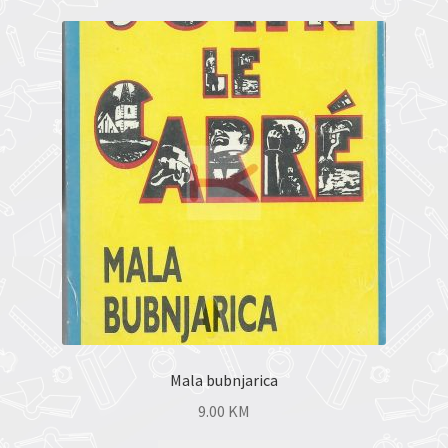
Mala bubnjarica
9.00
KM