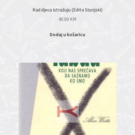
Kad djeca istražuju (Edita Slunjski)
40.00
KM
Dodaj u košaricu