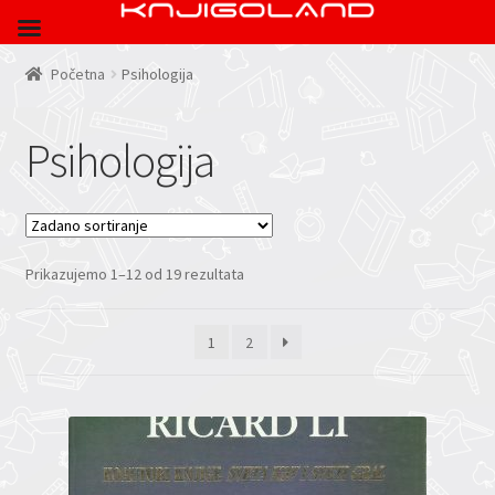
Početna
Psihologija
Psihologija
Prikazujemo 1–12 od 19 rezultata
1
2