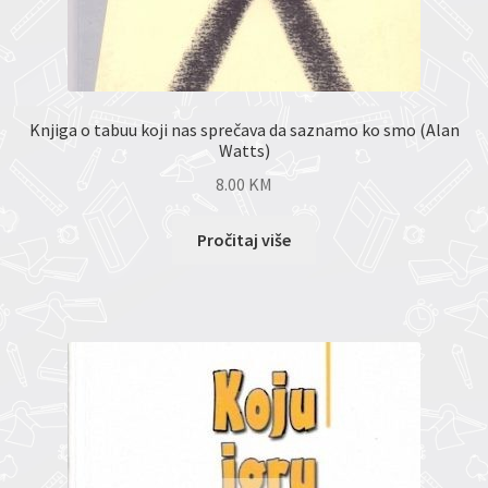
Knjiga o tabuu koji nas sprečava da saznamo ko smo (Alan
Watts)
8.00
KM
Pročitaj više