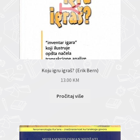
Koju igru igraš? (Erik Bern)
13.00
KM
Pročitaj više