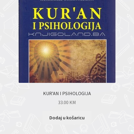
KUR’AN I PSIHOLOGIJA
33.00
KM
Dodaj u košaricu