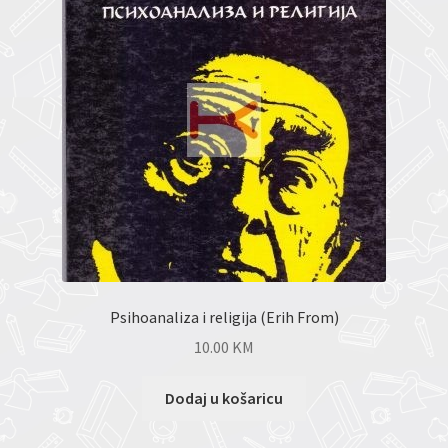
Psihoanaliza i religija (Erih From)
10.00
KM
Dodaj u košaricu