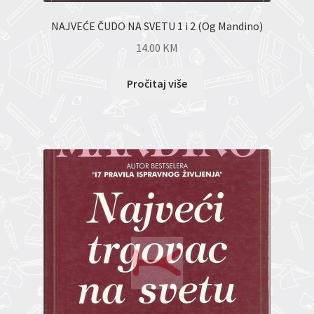
NAJVEĆE ČUDO NA SVETU 1 i 2 (Og Mandino)
14.00
KM
Pročitaj više