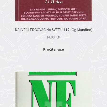
NAJVEĆI TRGOVAC NA SVETU 1 i 2 (Og Mandino)
14.00
KM
Pročitaj više