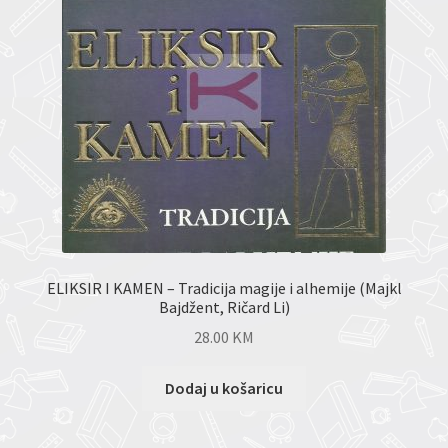
ELIKSIR I KAMEN – Tradicija magije i alhemije (Majkl
Bajdžent, Ričard Li)
28.00
KM
Dodaj u košaricu