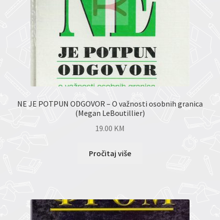
NE JE POTPUN ODGOVOR – O važnosti osobnih granica
(Megan LeBoutillier)
19.00
KM
Pročitaj više