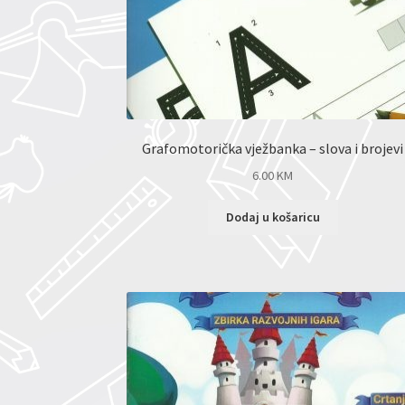
Grafomotorička vježbanka – slova i brojevi
6.00
KM
Dodaj u košaricu