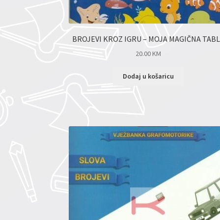
BROJEVI KROZ IGRU – MOJA MAGIČNA TAB
20.00
KM
Dodaj u košaricu