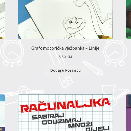
Grafomotorička vježbanka – Linije
5.50
KM
Dodaj u košaricu