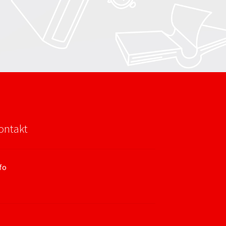
ontakt
fo