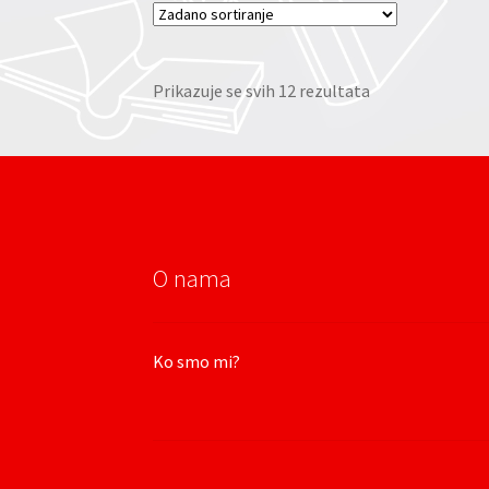
Prikazuje se svih 12 rezultata
O nama
Ko smo mi?