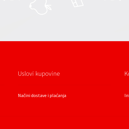
Uslovi kupovine
K
Načini dostave i plaćanja
In