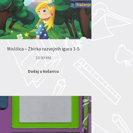
Mislilica – Zbirka razvojnih igara 3-5
10.00
KM
Dodaj u košaricu