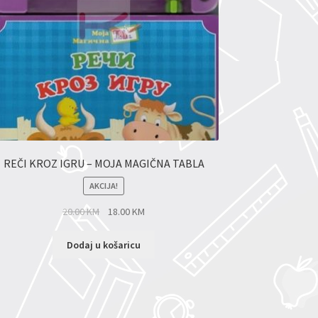
REČI KROZ IGRU – MOJA MAGIČNA TABLA
AKCIJA!
20.00
KM
18.00
KM
Dodaj u košaricu