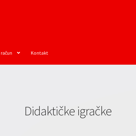
 račun
Kontakt
Didaktičke igračke