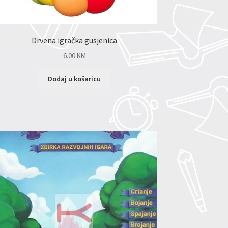
Drvena igračka gusjenica
6.00
KM
Dodaj u košaricu