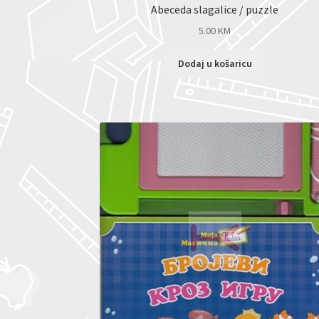
Abeceda slagalice / puzzle
5.00
KM
Dodaj u košaricu