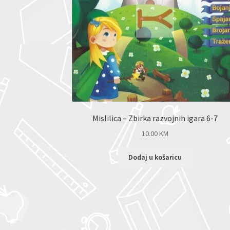
Mislilica – Zbirka razvojnih igara 6-7
10.00
KM
Dodaj u košaricu