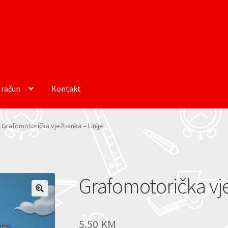
 račun
Kontakt
Grafomotorička vježbanka – Linije
Grafomotorička vje
5.50
KM