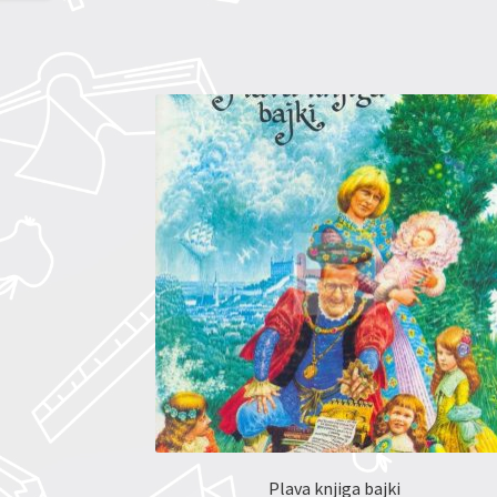
Plava knjiga bajki