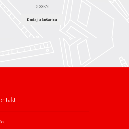
5.00
KM
Dodaj u košaricu
ontakt
fo