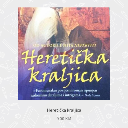
Heretička kraljica
9.00
KM