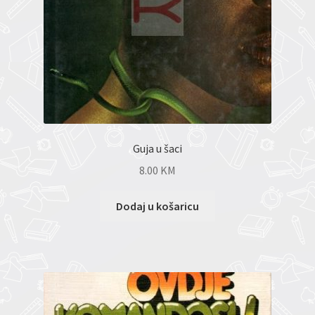
Guja u šaci
8.00
KM
Dodaj u košaricu