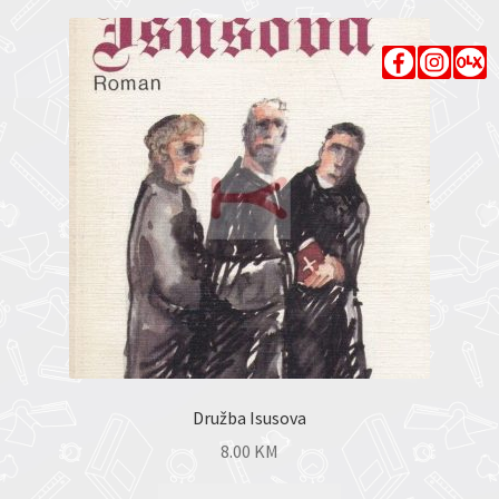
Družba Isusova
8.00
KM