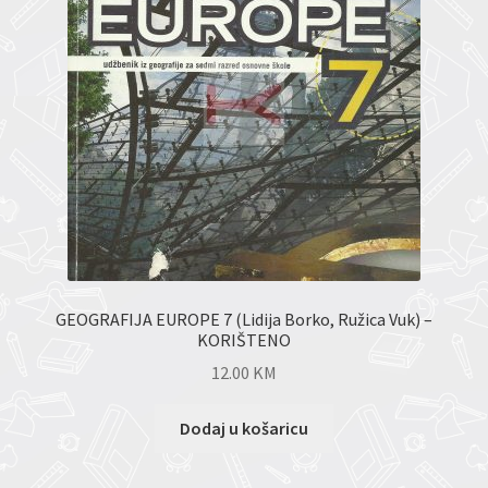
GEOGRAFIJA EUROPE 7 (Lidija Borko, Ružica Vuk) –
KORIŠTENO
12.00
KM
Dodaj u košaricu