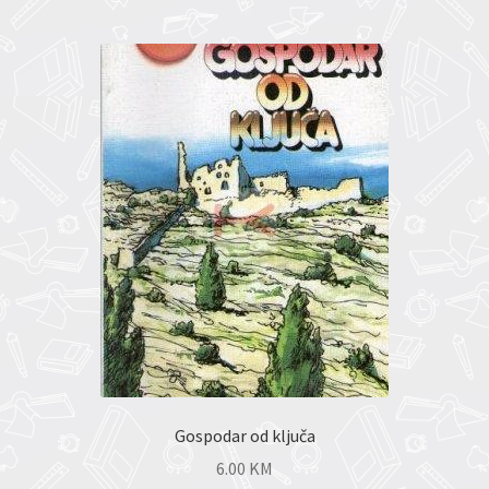
Gospodar od ključa
6.00
KM