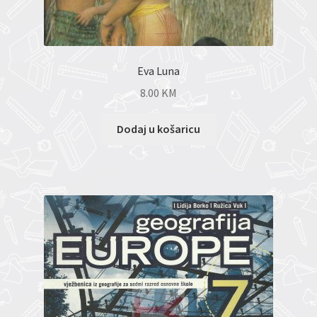
Eva Luna
8.00
KM
Dodaj u košaricu