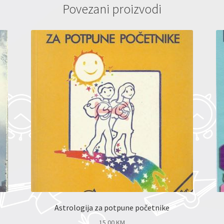
Povezani proizvodi
Astrologija za potpune početnike
15.00
KM