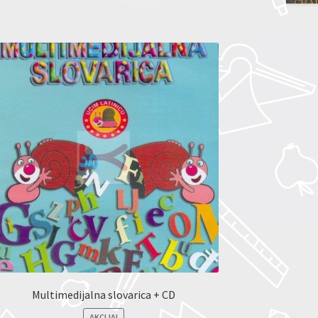
Multimedijalna slovarica + CD
AKCIJA!