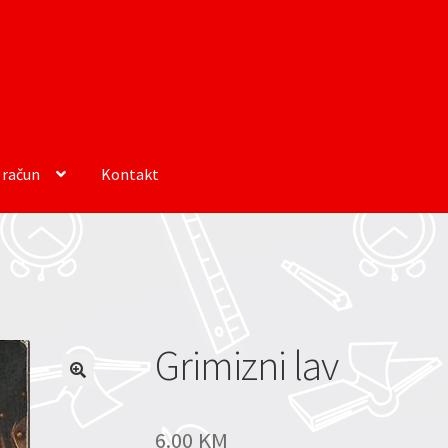
 račun
Kontakt
Grimizni lav
6.00
KM