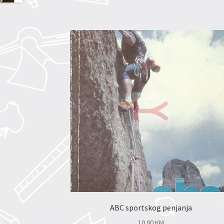
ABC sportskog penjanja
10.00
KM