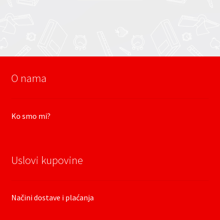
O nama
Ko smo mi?
Uslovi kupovine
Načini dostave i plaćanja