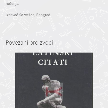
rođenja.
Izdavač: Sazvežđa, Beograd
Povezani proizvodi