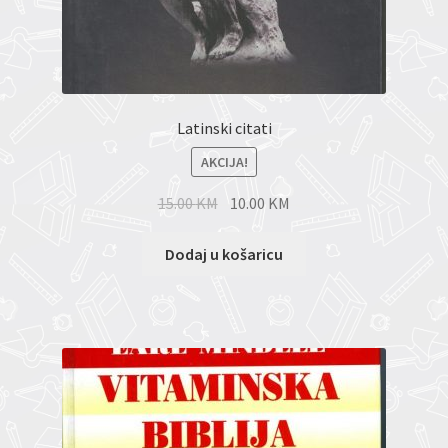
Latinski citati
AKCIJA!
15.00
KM
10.00
KM
Dodaj u košaricu