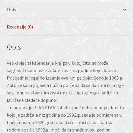
Opis
Recenzije (0)
Opis
Veliki vječiti kalendar je knjiga u kojoj čitalac može
sagledati sudbinske zakonitosti za godine koje dolaze.
Posljednje legalno izdanje ove knjige objavljeno je 1983.g.
Zato se sada pojavila nužna potreba da se datumi iz knjige
sustignu sa stvarnim životom. Iz tog razloga u knjizi su
izvršene sledeće dopune:
– u poglavlju PLANETAR tabela godišnjih vladanja planeta
koja je zadržala niz godina do 1992.g. sada je pomjerena u
budućnost do 2020.god tako da će i oni čitaoci koji su
rođeni poslije 1992.g. moći da pronađu svoju godinu