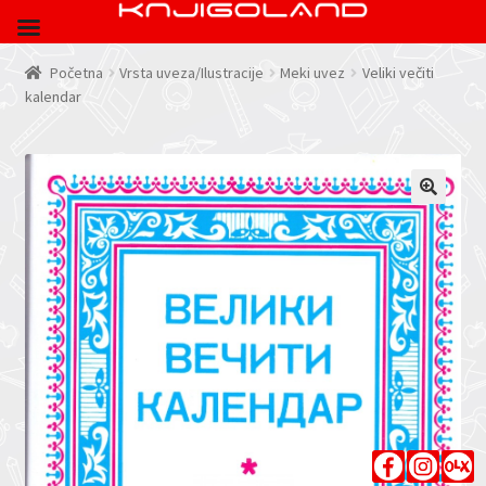
Početna
Vrsta uveza/Ilustracije
Meki uvez
Veliki večiti
kalendar