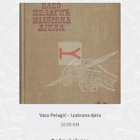
Vaso Pelagić – Izabrana djela
10.00
KM