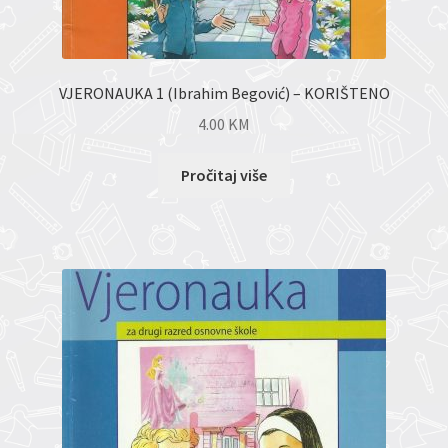
VJERONAUKA 1 (Ibrahim Begović) – KORIŠTENO
4.00
KM
Pročitaj više