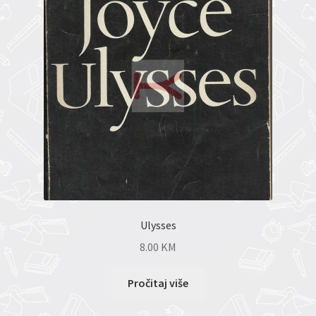
Ulysses
8.00
KM
Pročitaj više