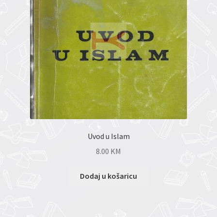
Uvod u Islam
8.00
KM
Dodaj u košaricu