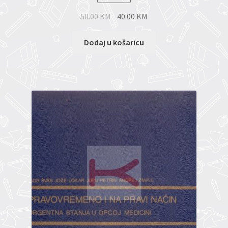
50.00
KM
40.00
KM
Dodaj u košaricu