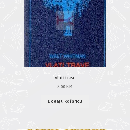
Vlati trave
8.00
KM
Dodaj u košaricu