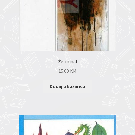
Žerminal
15.00
KM
Dodaj u košaricu