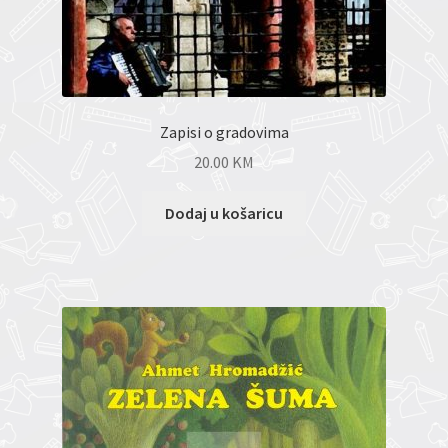
Zapisi o gradovima
20.00
KM
Dodaj u košaricu