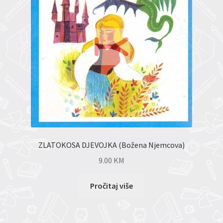
ZLATOKOSA DJEVOJKA (Božena Njemcova)
9.00
KM
Pročitaj više