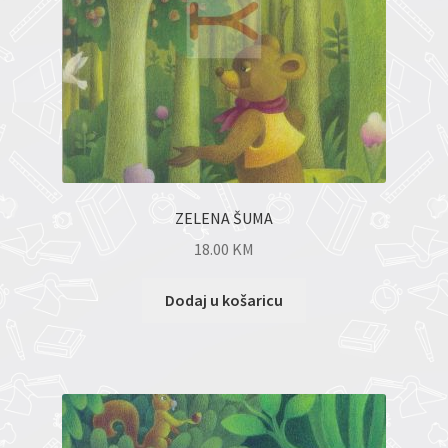
ZELENA ŠUMA
18.00
KM
Dodaj u košaricu