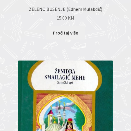
ZELENO BUSENJE (Edhem Mulabdić)
15.00
KM
Pročitaj više