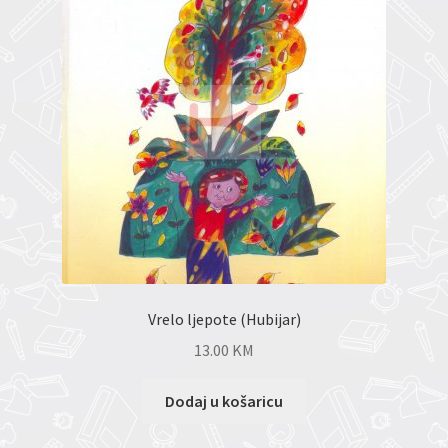
Vrelo ljepote (Hubijar)
13.00
KM
Dodaj u košaricu