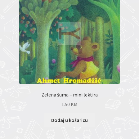
Zelena šuma – mini lektira
1.50
KM
Dodaj u košaricu