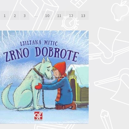
1
2
3
…
10
11
12
13