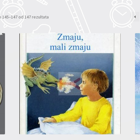
 145–147 od 147 rezultata