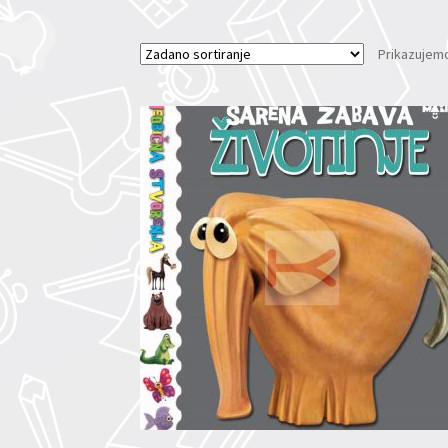
Prikazujemo