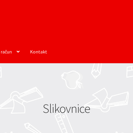
 račun
Kontakt
Slikovnice