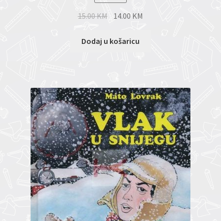
15.00
KM
14.00
KM
Dodaj u košaricu