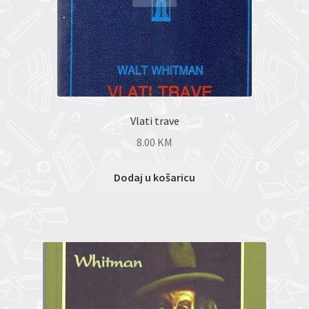
Vlati trave
8.00
KM
Dodaj u košaricu