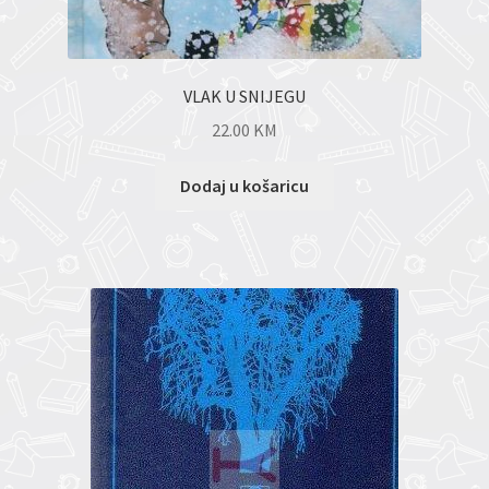
VLAK U SNIJEGU
22.00
KM
Dodaj u košaricu