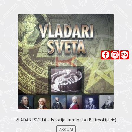
VLADARI SVETA – Istorija iluminata (B.Timotijević)
AKCIJA!