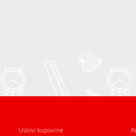
Uslovi kupovine
K