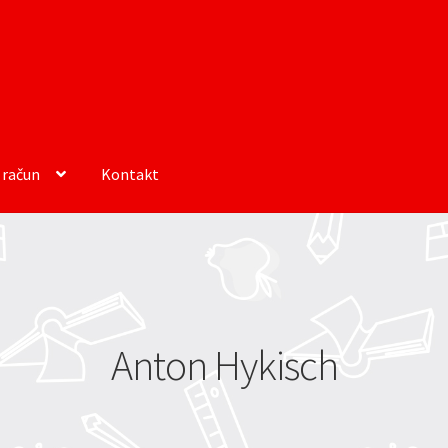
 račun
Kontakt
Anton Hykisch