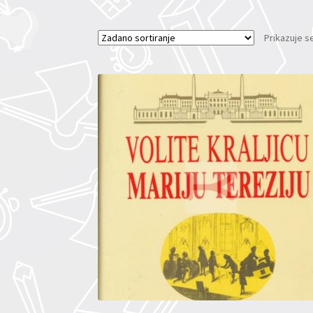
Prikazuje s