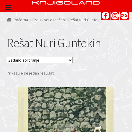
Početna
Proizvodi označeni “Rešat Nuri Guntekin”
Rešat Nuri Guntekin
Prikazuje se jedan rezultat