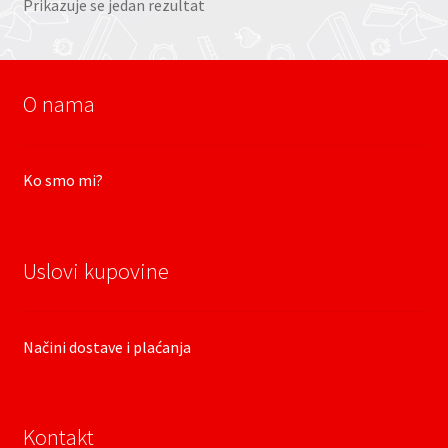
Prikazuje se jedan rezultat
O nama
Ko smo mi?
Uslovi kupovine
Načini dostave i plaćanja
Kontakt