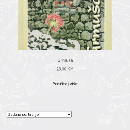
Grmuša
28.00
KM
Pročitaj više