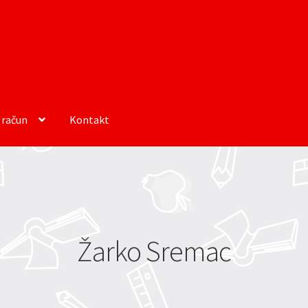
 račun
Kontakt
Žarko Sremac