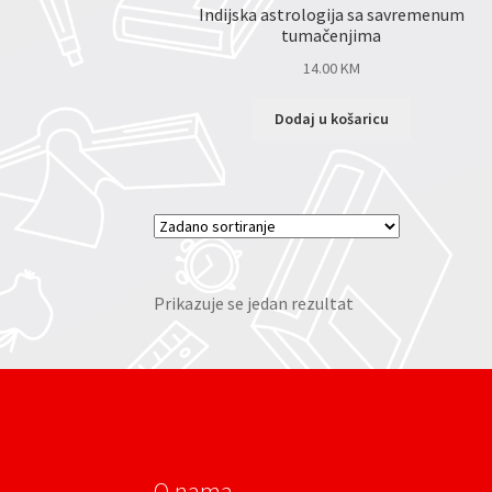
Indijska astrologija sa savremenum
tumačenjima
14.00
KM
Dodaj u košaricu
Prikazuje se jedan rezultat
O nama