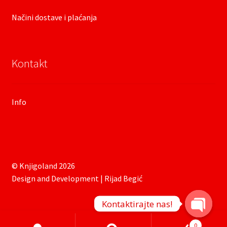
Načini dostave i plaćanja
Kontakt
Info
© Knjigoland 2026
Design and Development | Rijad Begić
Kontaktirajte nas!
O
Products
0