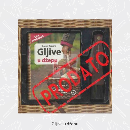
Gljive u džepu