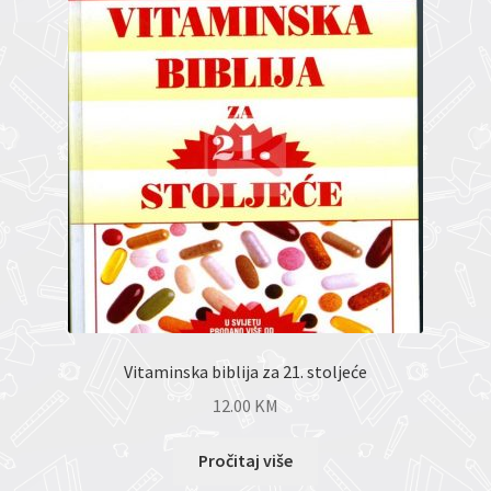
Vitaminska biblija za 21. stoljeće
12.00
KM
Pročitaj više