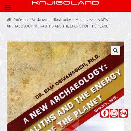
Početna
Vrsta uveza/Ilustracije
Meki uvez
A NEW
ARCHAEOLOGY: MEGALITHS AND THE ENERGY OF THE PLANET